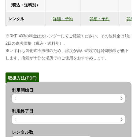
（税込・送料別）
レンタル
詳細・予約
詳細・予約
詳細
※RKF-403の料金はカレンダーにてご確認ください。その他料金は1泊
2日の参考価格（税込・送料別）。
※いずれも気化式冷風機のため、湿度が高い環境では冷却効果が低下
します。換気が十分な場所でのご使用をおすすめします。
取扱方法(PDF)
利用開始日
利用終了日
レンタル数