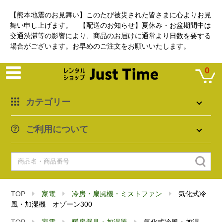
【熊本地震のお見舞い】このたび被災された皆さまに心よりお見
舞い申し上げます。 【配送のお知らせ】夏休み・お盆期間中は
交通渋滞等の影響により、商品のお届けに通常より日数を要する
場合がございます。お早めのご注文をお願いいたします。
0
カテゴリー
ご利用について
TOP
家電
冷房・扇風機・ミストファン
気化式冷
風・加湿機 オゾーン300
TOP
家電
暖房器具・加湿器
気化式冷風・加湿