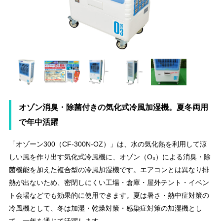
オゾン消臭・除菌付きの気化式冷風加湿機。夏冬両用
で年中活躍
「オゾーン300（CF-300N-OZ）」は、水の気化熱を利用して涼
しい風を作り出す気化式冷風機に、オゾン（O₃）による消臭・除
菌機能を加えた複合型の冷風加湿機です。エアコンとは異なり排
熱が出ないため、密閉しにくい工場・倉庫・屋外テント・イベン
ト会場などでも効果的に使用できます。夏は暑さ・熱中症対策の
冷風機として、冬は加湿・乾燥対策・感染症対策の加湿機とし
て、一年を通じて活躍します。