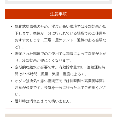
注意事項
気化式冷風機のため、湿度が高い環境では冷却効果が低
下します。換気が十分に行われている場所でのご使用を
おすすめします（工場・屋外テント・通気のある会場な
ど）。
密閉された部屋でのご使用では加湿によって湿度が上が
り、冷却効果が得にくくなります。
定期的な給水が必要です。有効貯水量33L・連続運転時
間は2〜5時間（風量・気温・湿度による）。
オゾンは換気の悪い密閉空間では長時間の高濃度曝露に
注意が必要です。換気を十分に行った上でご使用くださ
い。
返却時は汚れたままで構いません。