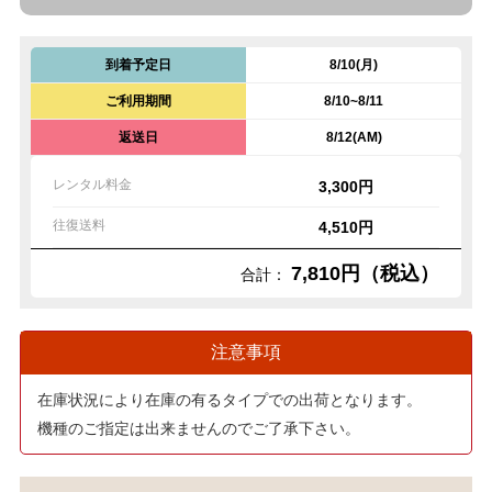
到着予定日
8/10(月)
ご利用期間
8/10~8/11
返送日
8/12(AM)
レンタル料金
3,300円
往復送料
4,510円
7,810円（税込）
合計：
注意事項
在庫状況により在庫の有るタイプでの出荷となります。
機種のご指定は出来ませんのでご了承下さい。