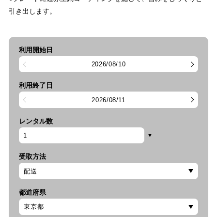
引き出します。
利用開始日
2026/08/10
利用終了日
2026/08/11
レンタル数
受取方法
都道府県