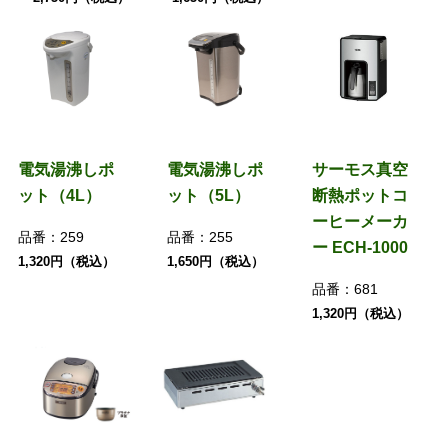
電気湯沸しポ
電気湯沸しポ
サーモス真空
ット（4L）
ット（5L）
断熱ポットコ
ーヒーメーカ
品番：
259
品番：
255
ー ECH-1000
1,320円（税込）
1,650円（税込）
品番：
681
1,320円（税込）