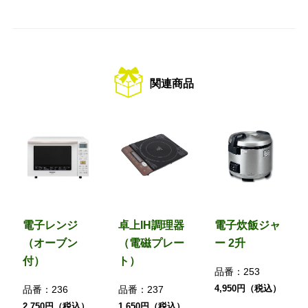
関連商品
電子レンジ
卓上IH調理器
電子炊飯ジャ
（オーブン
（電磁プレー
ー 2升
付）
ト）
品番：
253
4,950円（税込）
品番：
236
品番：
237
2,750円（税込）
1,650円（税込）