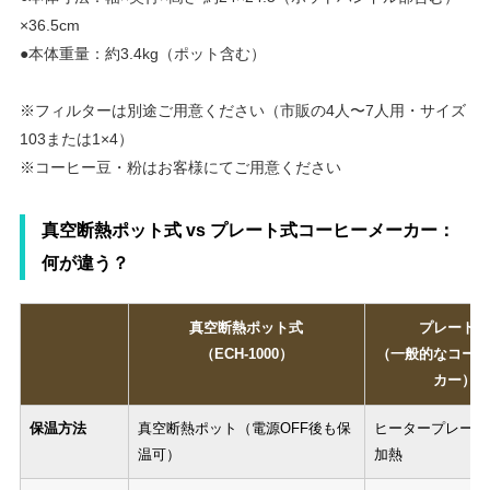
×36.5cm
●本体重量：約3.4kg（ポット含む）
※フィルターは別途ご用意ください（市販の4人〜7人用・サイズ
103または1×4）
※コーヒー豆・粉はお客様にてご用意ください
真空断熱ポット式 vs プレート式コーヒーメーカー：
何が違う？
真空断熱ポット式
プレート式
（ECH-1000）
（一般的なコーヒ
カー）
保温方法
真空断熱ポット（電源OFF後も保
ヒータープレート
温可）
加熱