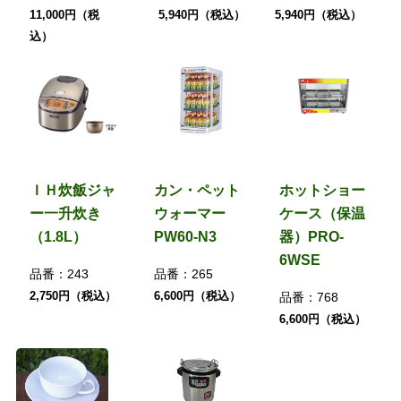
11,000円（税
5,940円（税込）
5,940円（税込）
込）
ＩＨ炊飯ジャ
カン・ペット
ホットショー
ー一升炊き
ウォーマー
ケース（保温
（1.8L）
PW60-N3
器）PRO-
6WSE
品番：
243
品番：
265
2,750円（税込）
6,600円（税込）
品番：
768
6,600円（税込）