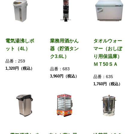
電気湯沸しポ
業務用酒かん
タオルウォー
ット（4L）
器（貯酒タン
マー（おしぼ
ク3.6L）
り用保温庫）
品番：
259
ＭＴ50ＳＡ
1,320円（税込）
品番：
683
3,960円（税込）
品番：
635
1,760円（税込）