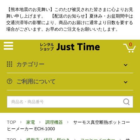
【熊本地震のお見舞い】このたび被災された皆さまに心よりお見
舞い申し上げます。 【配送のお知らせ】夏休み・お盆期間中は
交通渋滞等の影響により、商品のお届けに通常より日数を要する
場合がございます。お早めのご注文をお願いいたします。
0
カテゴリー
ご利用について
TOP
家電
調理機器
サーモス真空断熱ポットコー
ヒーメーカー ECH-1000
TOP
模擬店・縁日・餅つき
コーヒーメーカー
サ