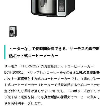
ヒーターなしで長時間保温できる、サーモスの真空断
熱ポット式コーヒーメーカー
サーモス（THERMOS）の真空断熱ポットコーヒーメーカー
ECH-1000は、ドリップしたコーヒーをそのまま
1.0Lの真空断熱
ポットへ直接落とす
方式のコーヒーメーカーです。従来のプレー
ト式コーヒーメーカーはヒーターで常時加熱するためコーヒーが
焦げ付いたり風味が落ちやすいのに対し、このポット式はドリッ
プ完了後に電源を切っても
真空断熱の保温力
でコーヒーの美味し
さを長時間キープします。