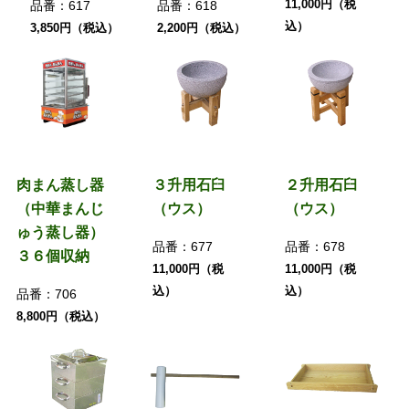
11,000円（税
品番：
617
品番：
618
込）
3,850円（税込）
2,200円（税込）
肉まん蒸し器
３升用石臼
２升用石臼
（中華まんじ
（ウス）
（ウス）
ゅう蒸し器）
品番：
677
品番：
678
３６個収納
11,000円（税
11,000円（税
込）
込）
品番：
706
8,800円（税込）