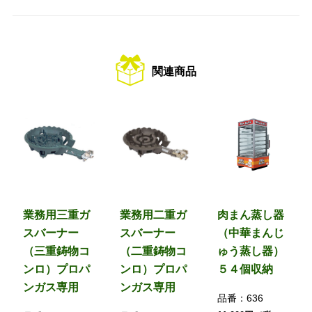
関連商品
業務用三重ガ
業務用二重ガ
肉まん蒸し器
スバーナー
スバーナー
（中華まんじ
（三重鋳物コ
（二重鋳物コ
ゅう蒸し器）
ンロ）プロパ
ンロ）プロパ
５４個収納
ンガス専用
ンガス専用
品番：
636