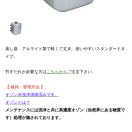
蒸し器 アルマイト製で軽くて丈夫、使いやすいスタンダードタ
イプ。
竹すだれが必要な方は
こちらから
ご注文下さい。
【 維持・管理方法 】
オゾン水洗浄清掃済みです。
オゾンとは？
メンテナンスには洗浄と共に高濃度オゾン（自然界にある物質で
す）処理が施されております。