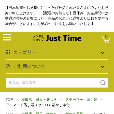
【熊本地震のお見舞い】このたび被災された皆さまに心よりお見
舞い申し上げます。 【配送のお知らせ】夏休み・お盆期間中は
交通渋滞等の影響により、商品のお届けに通常より日数を要する
場合がございます。お早めのご注文をお願いいたします。
0
カテゴリー
ご利用について
TOP
模擬店・縁日・餅つき
スチーマー・蒸し器
アルマイト蒸し器（セイロ）蒸かし布付
TOP
模擬店・縁日・餅つき
餅つき用品
アルマイ