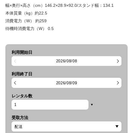
幅×奥行×高さ（cm）146.2×28.9×92.0/スタンド幅：134.1
本体質量（kg）約22.5
消費電力（W） 約259
待機時消費電力（W） 0.5
利用開始日
2026/08/08
利用終了日
2026/08/09
レンタル数
受取方法