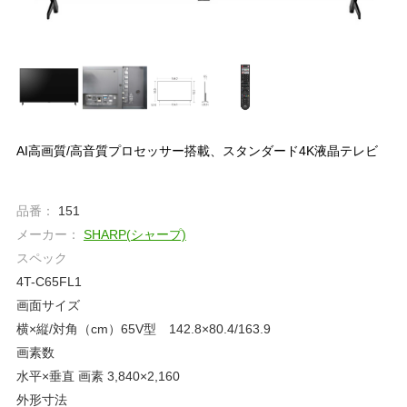
AI高画質/高音質プロセッサー搭載、スタンダード4K液晶テレビ
品番：
151
メーカー：
SHARP(シャープ)
スペック
4T-C65FL1
画面サイズ
横×縦/対角（cm）65V型 142.8×80.4/163.9
画素数
水平×垂直 画素 3,840×2,160
外形寸法