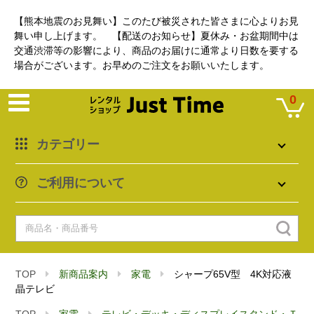
【熊本地震のお見舞い】このたび被災された皆さまに心よりお見
舞い申し上げます。 【配送のお知らせ】夏休み・お盆期間中は
交通渋滞等の影響により、商品のお届けに通常より日数を要する
場合がございます。お早めのご注文をお願いいたします。
0
カテゴリー
ご利用について
TOP
新商品案内
家電
シャープ65V型 4K対応液
晶テレビ
TOP
家電
テレビ・デッキ・ディスプレイスタンド・Ｔ