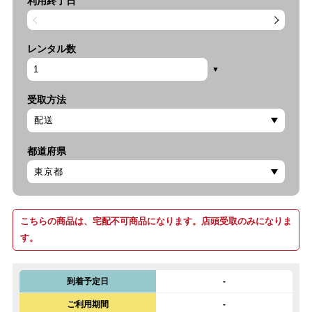
利用終了日
レンタル数
受取方法
都道府県
こちらの商品は、宅配不可商品になります。店頭受取のみになりま
す。
到着予定日
-
ご利用期間
-