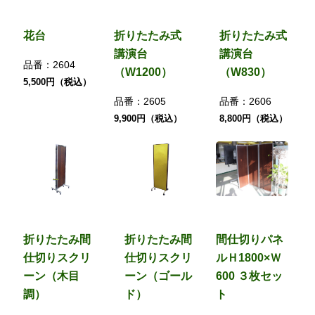
花台
折りたたみ式
折りたたみ式
講演台
講演台
品番：
2604
（W1200）
（W830）
5,500円（税込）
品番：
2605
品番：
2606
9,900円（税込）
8,800円（税込）
折りたたみ間
折りたたみ間
間仕切りパネ
仕切りスクリ
仕切りスクリ
ルＨ1800×Ｗ
ーン（木目
ーン（ゴール
600 ３枚セッ
調）
ド）
ト