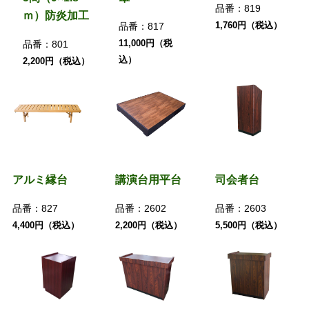
品番：
819
ｍ）防炎加工
1,760円（税込）
品番：
817
11,000円（税
品番：
801
込）
2,200円（税込）
アルミ縁台
講演台用平台
司会者台
品番：
827
品番：
2602
品番：
2603
4,400円（税込）
2,200円（税込）
5,500円（税込）