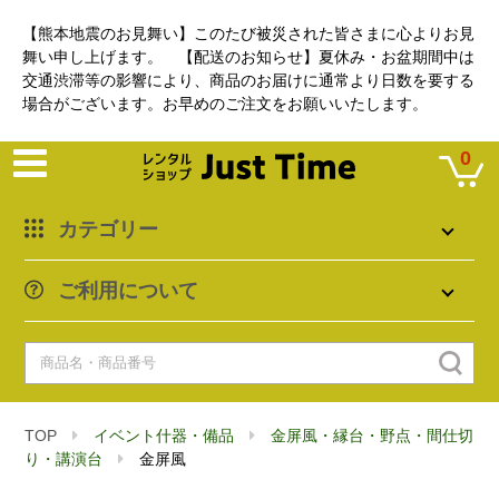
【熊本地震のお見舞い】このたび被災された皆さまに心よりお見
舞い申し上げます。 【配送のお知らせ】夏休み・お盆期間中は
交通渋滞等の影響により、商品のお届けに通常より日数を要する
場合がございます。お早めのご注文をお願いいたします。
0
カテゴリー
ご利用について
TOP
イベント什器・備品
金屏風・縁台・野点・間仕切
り・講演台
金屏風