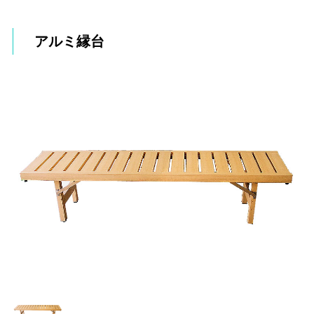
アルミ縁台