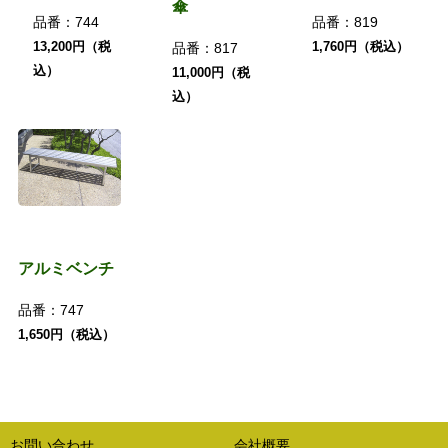
傘
品番：
744
品番：
819
13,200円（税
1,760円（税込）
品番：
817
込）
11,000円（税
込）
アルミベンチ
品番：
747
1,650円（税込）
お問い合わせ
会社概要