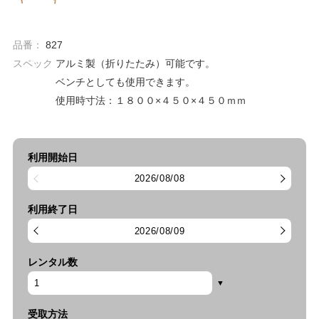
品番：
827
スペック
アルミ製（折りたたみ）可能です。
ベンチとしても使用できます。
使用時寸法：１８００×４５０×４５０ｍｍ
利用開始日
2026/08/08
利用終了日
2026/08/09
レンタル数
受取方法