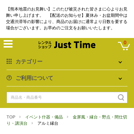
【熊本地震のお見舞い】このたび被災された皆さまに心よりお見
舞い申し上げます。 【配送のお知らせ】夏休み・お盆期間中は
交通渋滞等の影響により、商品のお届けに通常より日数を要する
場合がございます。お早めのご注文をお願いいたします。
0
カテゴリー
ご利用について
TOP
イベント什器・備品
金屏風・縁台・野点・間仕切
り・講演台
アルミ縁台