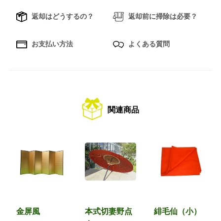
返却はどうするの？
返却前に掃除は必要？
お支払い方法
よくある質問
関連商品
金屏風
本式切妻野点
緋毛仙（小）