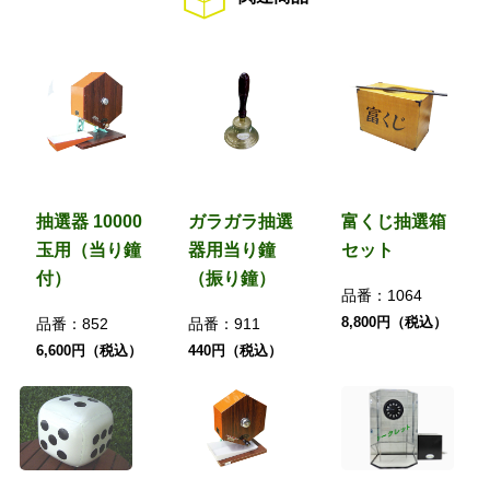
抽選器 10000
ガラガラ抽選
富くじ抽選箱
玉用（当り鐘
器用当り鐘
セット
付）
（振り鐘）
品番：
1064
8,800円（税込）
品番：
852
品番：
911
6,600円（税込）
440円（税込）