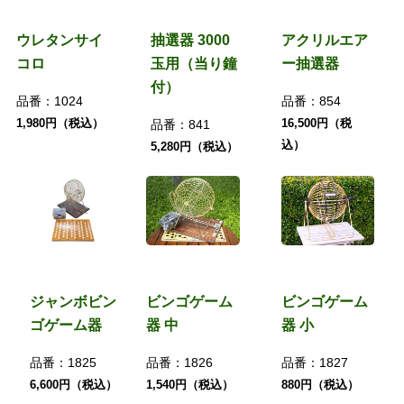
ウレタンサイ
抽選器 3000
アクリルエア
コロ
玉用（当り鐘
ー抽選器
付）
品番：
1024
品番：
854
1,980円（税込）
16,500円（税
品番：
841
込）
5,280円（税込）
ジャンボビン
ビンゴゲーム
ビンゴゲーム
ゴゲーム器
器 中
器 小
品番：
1825
品番：
1826
品番：
1827
6,600円（税込）
1,540円（税込）
880円（税込）