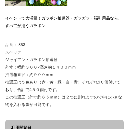
イベントで大活躍！ガラポン抽選器・ガラガラ・福引用品なら、
すべてが揃うガラポン
品番：
853
スペック
ジャイアントガラポン抽選器
外寸：幅約３００×高さ約１４００ｍｍ
抽選箱直径：約９００ｍｍ
抽選玉は５色あり（赤・黄・緑・白・青）それぞれ9０個付いて
おり、合計で4５０個付です。
この抽選玉（外寸約６５ｍｍ）は２つに割れますので中に小さな
物を入れる事が可能です。
利用開始日