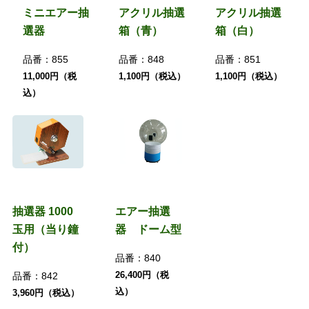
ミニエアー抽
アクリル抽選
アクリル抽選
選器
箱（青）
箱（白）
品番：
855
品番：
848
品番：
851
11,000円（税
1,100円（税込）
1,100円（税込）
込）
抽選器 1000
エアー抽選
玉用（当り鐘
器 ドーム型
付）
品番：
840
26,400円（税
品番：
842
込）
3,960円（税込）