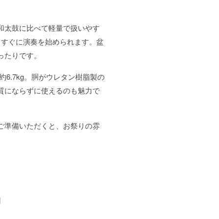
和太鼓に比べて軽量で扱いやす
てすぐに演奏を始められます。盆
ったりです。
量約6.7kg。胴がウレタン樹脂製の
質にならずに使えるのも魅力で
ご準備いただくと、お祭りの雰
日