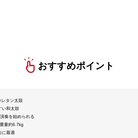
おすすめポイント
ウレタン太鼓
すい和太鼓
に演奏を始められる
重量約6.7kg
出に最適