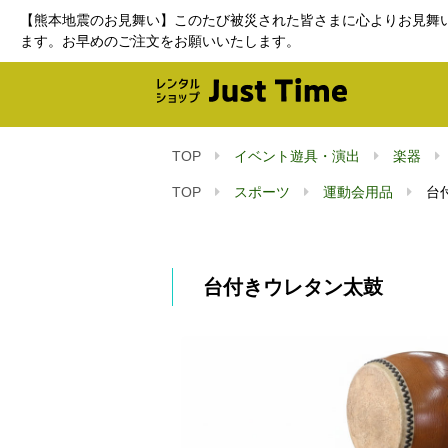
【熊本地震のお見舞い】このたび被災された皆さまに心よりお見舞
ます。お早めのご注文をお願いいたします。
TOP
イベント遊具・演出
楽器
TOP
スポーツ
運動会用品
台
台付きウレタン太鼓