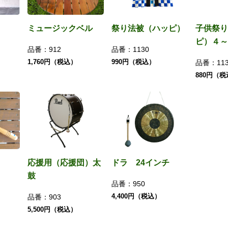
ミュージックベル
祭り法被（ハッピ）
子供祭り
ピ）４～
品番：
912
品番：
1130
1,760円（税込）
990円（税込）
品番：
11
880円（
応援用（応援団）太
ドラ 24インチ
鼓
品番：
950
4,400円（税込）
品番：
903
5,500円（税込）