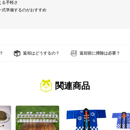
える手軽さ
一式準備するのがおすすめ
？
返却はどうするの？
返却前に掃除は必要？
関連商品