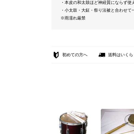
・本皮の和太鼓ほど神経質にならず使
・小太鼓・大鉦・祭り法被と合わせて
※雨濡れ厳禁
初めての方へ
送料はいくら