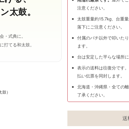
注意ください。
タン太鼓。
太鼓重量約15.7kg、台重
落下にご注意ください。
会・式典に。
付属のバチ以外で叩いたり
に打てる和太鼓。
ます。
台は安定した平らな場所に
表示の送料は往復分です。
払い伝票を同封します。
北海道・沖縄県・全ての離
太鼓）
了承ください。
送