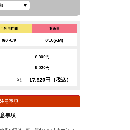
ご利用期間
返送日
8/8~8/9
8/10(AM)
8,800円
9,020円
17,820円（税込）
合計：
注意事項
意事項
使用の際は、雨に濡れないよう十分ご