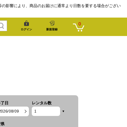
等の影響により、商品のお届けに通常より日数を要する場合がござい
0
ログイン
新規登録
終了日
レンタル数
2026/08/09
府県