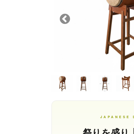
JAPANESE
祭りを盛り