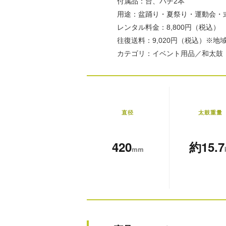
付属品：台、バチ2本
用途：盆踊り・夏祭り・運動会・式
レンタル料金：8,800円（税込）
往復送料：9,020円（税込）※
カテゴリ：イベント用品／和太鼓
直径
太鼓重量
420
約15.7
mm