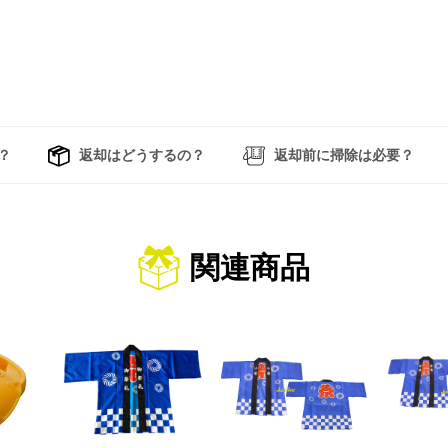
？
返却はどうするの？
返却前に掃除は必要？
関連商品