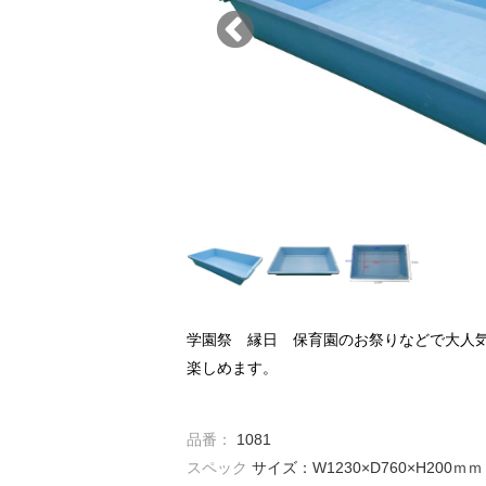
学園祭 縁日 保育園のお祭りなどで大人
楽しめます。
品番：
1081
スペック
サイズ：W1230×D760×H200