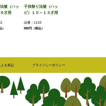
法被（ハッ
子供祭り法被（ハッ
９才用
ピ）１０～１３才用
32
品番：
1133
税込）
880円（税込）
による表記
プライバシーポリシー