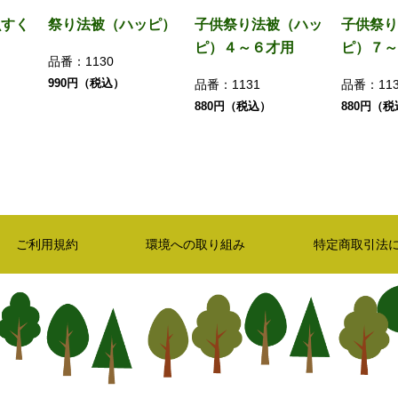
魚すく
祭り法被（ハッピ）
子供祭り法被（ハッ
子供祭り
ピ）４～６才用
ピ）７～
品番：
1130
990円（税込）
品番：
1131
品番：
11
880円（税込）
880円（
ご利用規約
環境への取り組み
特定商取引法