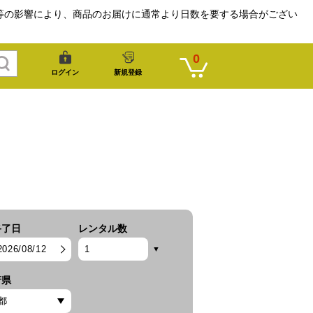
等の影響により、商品のお届けに通常より日数を要する場合がござい
0
ログイン
新規登録
終了日
レンタル数
2026/08/12
府県