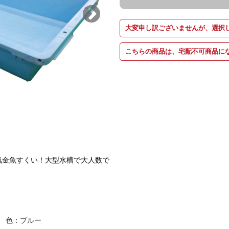
大変申し訳ございませんが、選択
こちらの商品は、宅配不可商品に
気金魚すくい！大型水槽で大人数で
ｍｍ 色：ブルー