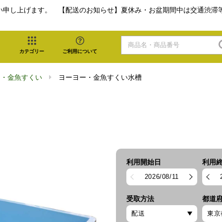
い申し上げます。 【配送のお知らせ】夏休み・お盆期間中は交通渋滞
カテゴリー
ご利用について
ー・金魚すくい
ヨーヨー・金魚すくい水槽
利用開始日
利用
2026/08/11
受取方法
都道