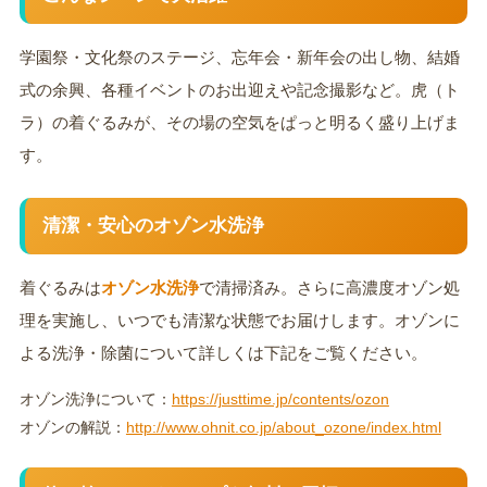
学園祭・文化祭のステージ、忘年会・新年会の出し物、結婚
式の余興、各種イベントのお出迎えや記念撮影など。虎（ト
ラ）の着ぐるみが、その場の空気をぱっと明るく盛り上げま
す。
清潔・安心のオゾン水洗浄
着ぐるみは
オゾン水洗浄
で清掃済み。さらに高濃度オゾン処
理を実施し、いつでも清潔な状態でお届けします。オゾンに
よる洗浄・除菌について詳しくは下記をご覧ください。
オゾン洗浄について：
https://justtime.jp/contents/ozon
オゾンの解説：
http://www.ohnit.co.jp/about_ozone/index.html