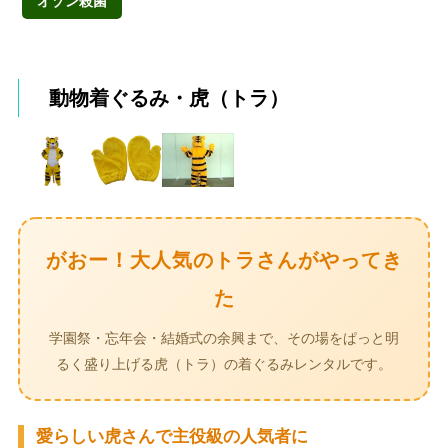
オゾン殺菌
動物着ぐるみ・虎（トラ）
がおー！大人気のトラさんがやってき
た
学園祭・忘年会・結婚式の余興まで、その場をぱっと明
るく盛り上げる虎（トラ）の着ぐるみレンタルです。
愛らしい虎さんで主役級の人気者に