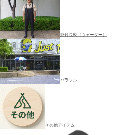
胴付長靴（ウェーダー）
パラソル
その他アイテム