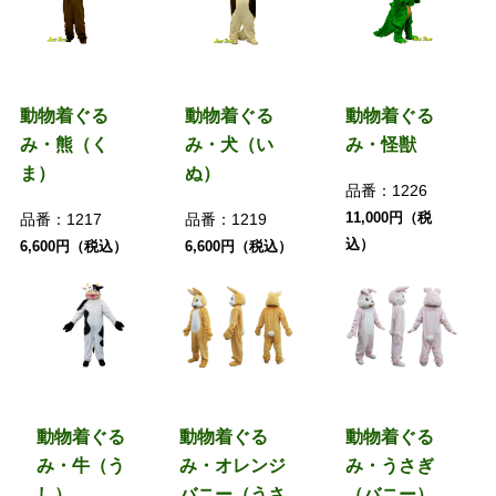
動物着ぐる
動物着ぐる
動物着ぐる
み・熊（く
み・犬（い
み・怪獣
ま）
ぬ）
品番：
1226
11,000円（税
品番：
1217
品番：
1219
込）
6,600円（税込）
6,600円（税込）
動物着ぐる
動物着ぐる
動物着ぐる
み・牛（う
み・オレンジ
み・うさぎ
し）
バニー（うさ
（バニー）