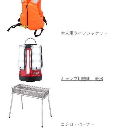
大人用ライフジャケット
キャンプ用照明 暖房
コンロ・バーナー