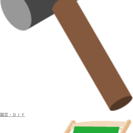
園芸・ＤＩＹ