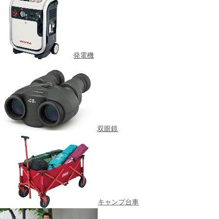
発電機
双眼鏡
キャンプ台車