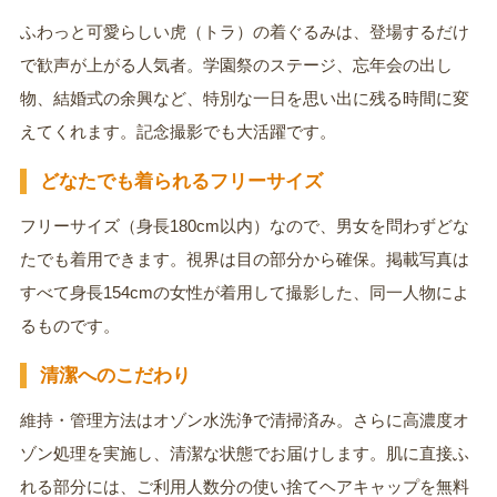
ふわっと可愛らしい虎（トラ）の着ぐるみは、登場するだけ
で歓声が上がる人気者。学園祭のステージ、忘年会の出し
物、結婚式の余興など、特別な一日を思い出に残る時間に変
えてくれます。記念撮影でも大活躍です。
どなたでも着られるフリーサイズ
フリーサイズ（身長180cm以内）なので、男女を問わずどな
たでも着用できます。視界は目の部分から確保。掲載写真は
すべて身長154cmの女性が着用して撮影した、同一人物によ
るものです。
清潔へのこだわり
維持・管理方法はオゾン水洗浄で清掃済み。さらに高濃度オ
ゾン処理を実施し、清潔な状態でお届けします。肌に直接ふ
れる部分には、ご利用人数分の使い捨てヘアキャップを無料