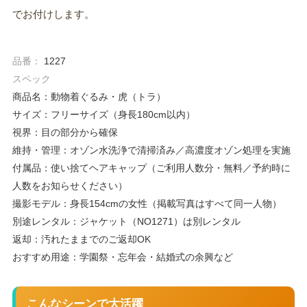
でお付けします。
品番：
1227
スペック
商品名：動物着ぐるみ・虎（トラ）
サイズ：フリーサイズ（身長180cm以内）
視界：目の部分から確保
維持・管理：オゾン水洗浄で清掃済み／高濃度オゾン処理を実施
付属品：使い捨てヘアキャップ（ご利用人数分・無料／予約時に
人数をお知らせください）
撮影モデル：身長154cmの女性（掲載写真はすべて同一人物）
別途レンタル：ジャケット（NO1271）は別レンタル
返却：汚れたままでのご返却OK
おすすめ用途：学園祭・忘年会・結婚式の余興など
こんなシーンで大活躍