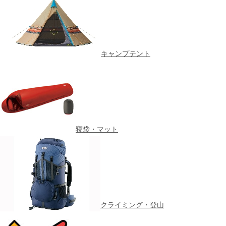
キャンプテント
寝袋・マット
クライミング・登山