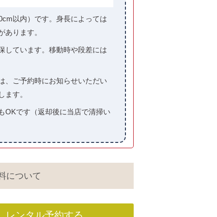
0cm以内）です。身長によっては
があります。
保しています。移動時や段差には
は、ご予約時にお知らせいただい
します。
もOKです（返却後に当店で清掃い
料について
レンタル予約する