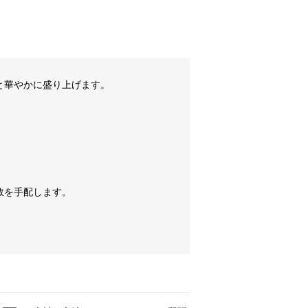
と華やかに盛り上げます。
数を手配します。