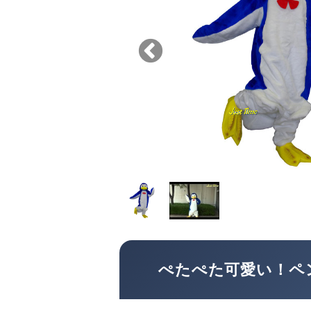
ぺたぺた可愛い！ペ