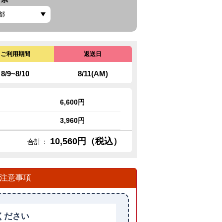
ご利用期間
返送日
8/9~8/10
8/11(AM)
6,600円
3,960円
10,560円（税込）
合計：
注意事項
ください