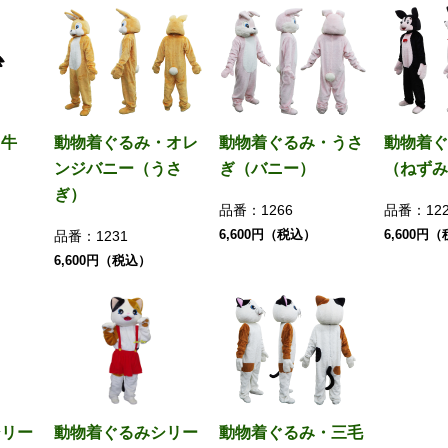
・牛
動物着ぐるみ・オレ
動物着ぐるみ・うさ
動物着ぐ
ンジバニー（うさ
ぎ（バニー）
（ねずみ
ぎ）
品番：
1266
品番：
12
6,600円（税込）
6,600円
品番：
1231
6,600円（税込）
シリー
動物着ぐるみシリー
動物着ぐるみ・三毛