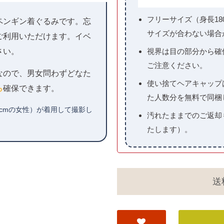
フリーサイズ（身長18
ペンギン着ぐるみです。忘
サイズが合わない場合
ご利用いただけます。イベ
視界は目の部分から確
さい。
ご注意ください。
）なので、男女問わずどなた
使い捨てヘアキャップ
ら
確保できます。
た人数分を無料で同梱
4cmの女性）が着用して撮影し
汚れたままでのご返却
たします）。
送