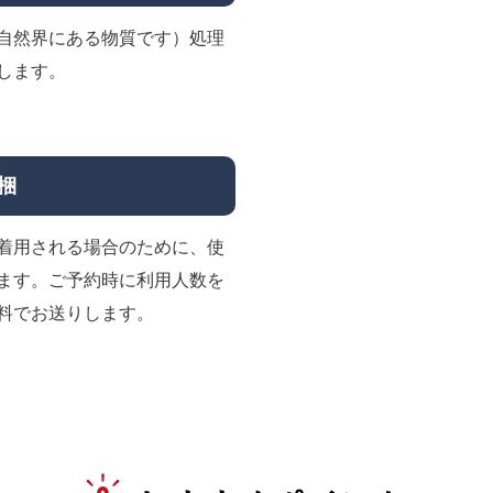
自然界にある物質です）処理
します。
梱
着用される場合のために、使
ます。ご予約時に利用人数を
料でお送りします。