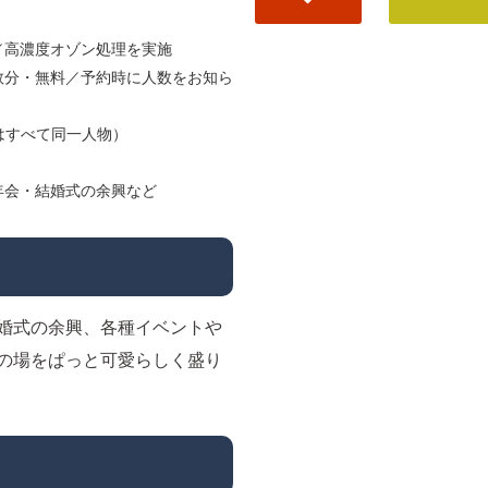
／高濃度オゾン処理を実施
数分・無料／予約時に人数をお知ら
はすべて同一人物）
年会・結婚式の余興など
婚式の余興、各種イベントや
の場をぱっと可愛らしく盛り