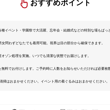
おすすめポイント
各種イベント・学園祭で大活躍、忘年会・結婚式などの特別な場もぱっ
、男女問わずどなたでも着用可能。視界は目の部分から確保できます。
度オゾン処理を実施。いつでも清潔な状態でお届けします。
を無料でお付けします。ご予約時に人数をお知らせいただければ必要枚
の清掃はおまかせください。イベント用の着ぐるみはおまかせください。