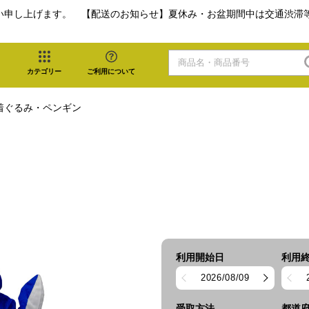
い申し上げます。 【配送のお知らせ】夏休み・お盆期間中は交通渋滞
カテゴリー
ご利用について
着ぐるみ・ペンギン
利用開始日
利用
2026/08/09
受取方法
都道