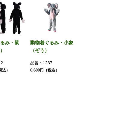
るみ・鼠
動物着ぐるみ・小象
）
（ぞう）
22
品番：
1237
（税込）
6,600円（税込）