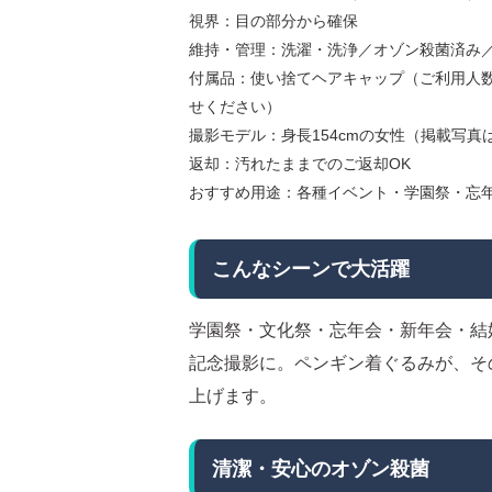
視界：目の部分から確保
維持・管理：洗濯・洗浄／オゾン殺菌済み
付属品：使い捨てヘアキャップ（ご利用人
せください）
撮影モデル：身長154cmの女性（掲載写真
返却：汚れたままでのご返却OK
おすすめ用途：各種イベント・学園祭・忘
こんなシーンで大活躍
学園祭・文化祭・忘年会・新年会・結
記念撮影に。ペンギン着ぐるみが、そ
上げます。
清潔・安心のオゾン殺菌