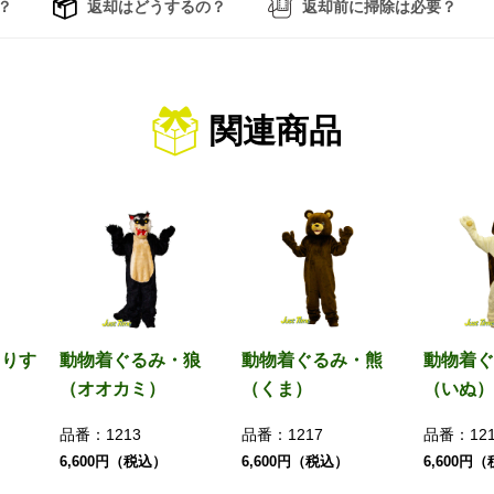
？
返却はどうするの？
返却前に掃除は必要？
関連商品
・りす
動物着ぐるみ・狼
動物着ぐるみ・熊
動物着ぐ
（オオカミ）
（くま）
（いぬ）
品番：
1213
品番：
1217
品番：
12
6,600円（税込）
6,600円（税込）
6,600円