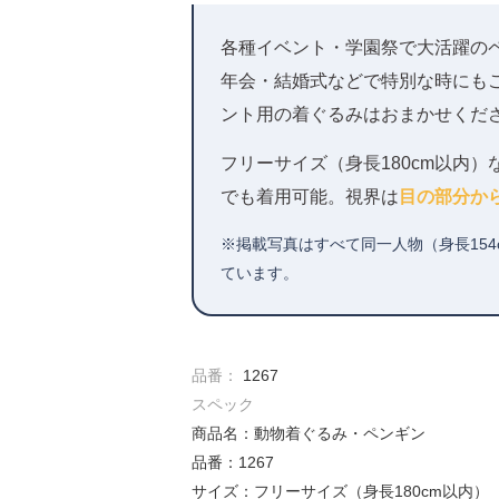
各種イベント・学園祭で大活躍の
年会・結婚式などで特別な時にも
ント用の着ぐるみはおまかせくだ
フリーサイズ（身長180cm以内
でも着用可能。視界は
目の部分か
※掲載写真はすべて同一人物（身長15
ています。
品番：
1267
スペック
商品名：動物着ぐるみ・ペンギン
品番：1267
サイズ：フリーサイズ（身長180cm以内）