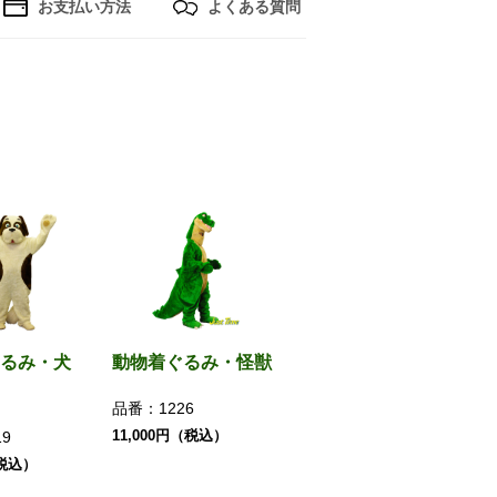
お支払い方法
よくある質問
るみ・犬
動物着ぐるみ・怪獣
品番：
1226
11,000円（税込）
19
（税込）