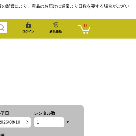
等の影響により、商品のお届けに通常より日数を要する場合がござい
0
ログイン
新規登録
終了日
レンタル数
2026/08/10
府県