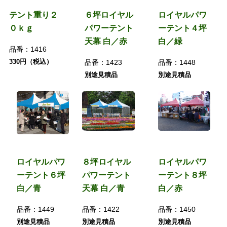
テント重り２
６坪ロイヤル
ロイヤルパワ
０ｋｇ
パワーテント
ーテント４坪
天幕 白／赤
白／緑
品番：
1416
330円（税込）
品番：
1423
品番：
1448
別途見積品
別途見積品
ロイヤルパワ
８坪ロイヤル
ロイヤルパワ
ーテント６坪
パワーテント
ーテント８坪
白／青
天幕 白／青
白／赤
品番：
1449
品番：
1422
品番：
1450
別途見積品
別途見積品
別途見積品