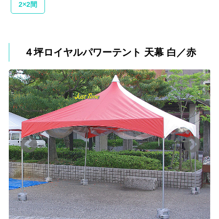
2×2間
４坪ロイヤルパワーテント 天幕 白／赤