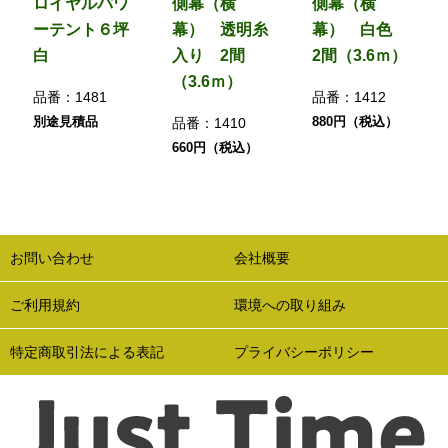
ロイヤルパワ
側幕（横
側幕（横
ーテント６坪
幕） 透明糸
幕） 白色
白
入り 2間
2間（3.6ｍ）
（3.6ｍ）
品番：
1481
品番：
1412
別途見積品
880円（税込）
品番：
1410
660円（税込）
お問い合わせ
会社概要
ご利用規約
環境への取り組み
特定商取引法による表記
プライバシーポリシー