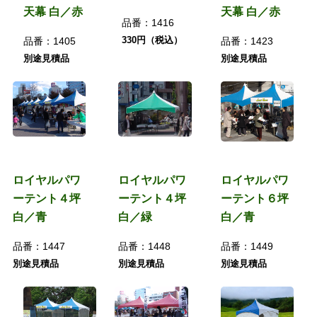
天幕 白／赤
天幕 白／赤
品番：
1416
330円（税込）
品番：
1405
品番：
1423
別途見積品
別途見積品
ロイヤルパワ
ロイヤルパワ
ロイヤルパワ
ーテント４坪
ーテント４坪
ーテント６坪
白／青
白／緑
白／青
品番：
1447
品番：
1448
品番：
1449
別途見積品
別途見積品
別途見積品