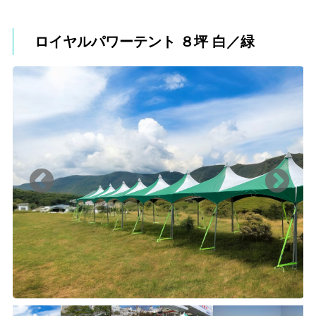
ロイヤルパワーテント ８坪 白／緑