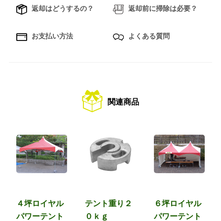
返却はどうするの？
返却前に掃除は必要？
お支払い方法
よくある質問
関連商品
４坪ロイヤル
テント重り２
６坪ロイヤル
パワーテント
０ｋｇ
パワーテント