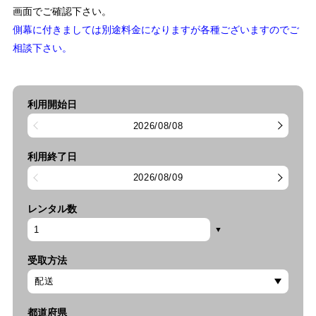
画面でご確認下さい。
側幕に付きましては別途料金になりますが各種ございますのでご
相談下さい。
利用開始日
2026/08/08
利用終了日
2026/08/09
レンタル数
受取方法
都道府県