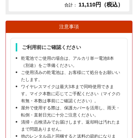
11,110円（税込）
合計：
注意事項
ご利用前にご確認ください
乾電池でご使用の場合は、アルカリ単一電池8本
（別途）をご準備ください。
ご使用済みの乾電池は、お客様にて処分をお願いい
たします。
ワイヤレスマイクは最大3本まで同時使用できま
す。マイク本数に応じてご手配ください（マイクの
有無・本数は事前にご確認ください）。
屋外で使用する際は、保護カバーを活用し、雨天・
転倒・直射日光に十分ご注意ください。
清掃・点検済みでお届けします。返却時は汚れたま
まで問題ありません。
他のレンタル品と同梱すると送料の節約になりま