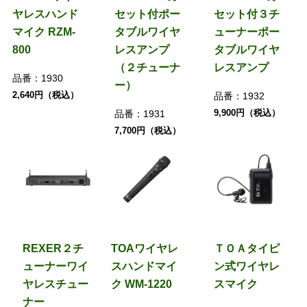
ヤレスハンド
セット付ポー
セット付３チ
マイク RZM-
タブルワイヤ
ューナーポー
800
レスアンプ
タブルワイヤ
（２チューナ
レスアンプ
品番：
1930
ー）
2,640円（税込）
品番：
1932
9,900円（税込）
品番：
1931
7,700円（税込）
REXER２チ
TOAワイヤレ
ＴＯＡタイピ
ューナーワイ
スハンドマイ
ン式ワイヤレ
ヤレスチュー
ク WM-1220
スマイク
ナー