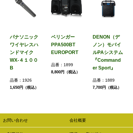
パナソニック
ベリンガー
DENON（デ
ワイヤレスハ
PPA500BT
ノン）モバイ
ンドマイク
EUROPORT
ルPAシステム
WX-４１００
『Command
品番：
1899
B
er Sport』
8,800円（税込）
品番：
1926
品番：
1889
1,650円（税込）
7,700円（税込）
お問い合わせ
会社概要