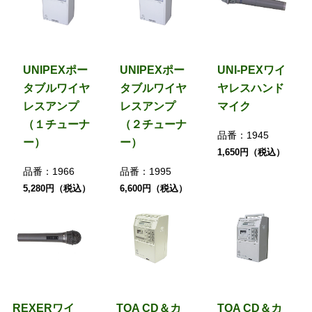
UNIPEXポー
UNIPEXポー
UNI-PEXワイ
タブルワイヤ
タブルワイヤ
ヤレスハンド
レスアンプ
レスアンプ
マイク
（１チューナ
（２チューナ
品番：
1945
ー）
ー）
1,650円（税込）
品番：
1966
品番：
1995
5,280円（税込）
6,600円（税込）
REXERワイ
TOA CD＆カ
TOA CD＆カ