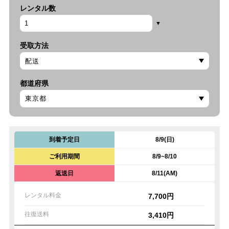
レンタル数
受取方法
都道府県
到着予定日
8/9(日)
ご利用期間
8/9~8/10
返送日
8/11(AM)
レンタル料金
7,700円
往復送料
3,410円