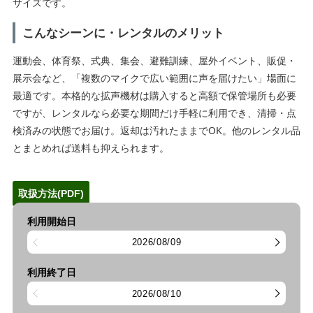
サイズです。
こんなシーンに・レンタルのメリット
運動会、体育祭、式典、集会、避難訓練、屋外イベント、販促・
展示会など、「複数のマイクで広い範囲に声を届けたい」場面に
最適です。本格的な拡声機材は購入すると高額で保管場所も必要
ですが、レンタルなら必要な期間だけ手軽に利用でき、清掃・点
検済みの状態でお届け。返却は汚れたままでOK。他のレンタル品
とまとめれば送料も抑えられます。
取扱方法(PDF)
利用開始日
2026/08/09
利用終了日
2026/08/10