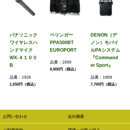
パナソニック
ベリンガー
DENON（デ
ワイヤレスハ
PPA500BT
ノン）モバイ
ンドマイク
EUROPORT
ルPAシステム
WX-４１００
『Command
品番：
1899
B
er Sport』
8,800円（税込）
品番：
1926
品番：
1889
1,650円（税込）
7,700円（税込）
お問い合わせ
会社概要