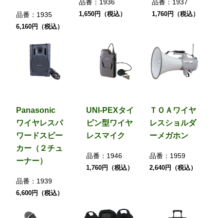
品番：
1936
品番：
1937
1,650円（税込）
1,760円（税込）
品番：
1935
6,160円（税込）
Panasonic
UNI-PEXタイ
ＴＯＡワイヤ
ワイヤレスパ
ピン型ワイヤ
レスショルダ
ワードスピー
レスマイク
ーメガホン
カー（２チュ
品番：
1946
品番：
1959
ーナー）
1,760円（税込）
2,640円（税込）
品番：
1939
6,600円（税込）