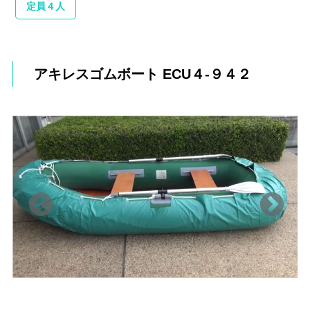
定員４人
アキレスゴムボート ECU４-９４２