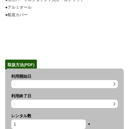
●アルミオール
●船底カバー
取扱方法(PDF)
利用開始日
利用終了日
レンタル数