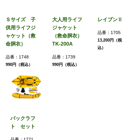
Ｓサイズ 子
大人用ライフ
レイブンⅡ
供用ライフジ
ジャケット
品番：
1705
ャケット（救
（救命胴衣）
13,200円（税
命胴衣）
TK-200A
込）
品番：
1748
品番：
1739
990円（税込）
990円（税込）
パックラフ
ト セット
品番：
1771