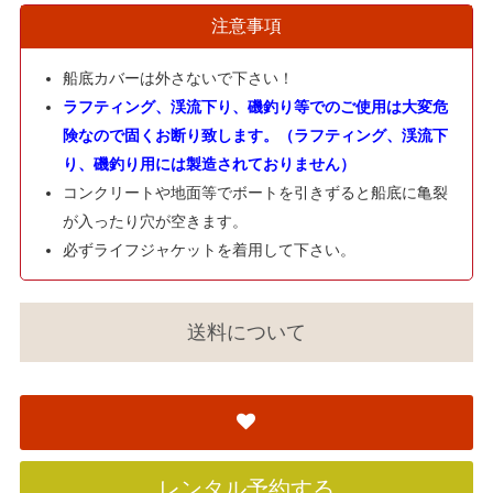
注意事項
船底カバーは外さないで下さい！
ラフティング、渓流下り、磯釣り等でのご使用は大変危
険なので固くお断り致します。（ラフティング、渓流下
り、磯釣り用には製造されておりません）
コンクリートや地面等でボートを引きずると船底に亀裂
が入ったり穴が空きます。
必ずライフジャケットを着用して下さい。
送料について
レンタル予約する