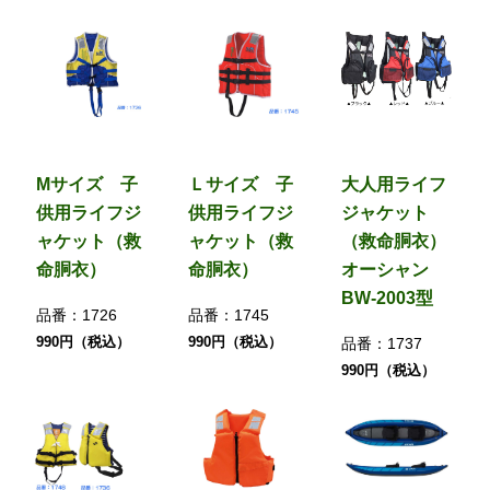
Mサイズ 子
Ｌサイズ 子
大人用ライフ
供用ライフジ
供用ライフジ
ジャケット
ャケット（救
ャケット（救
（救命胴衣）
命胴衣）
命胴衣）
オーシャン
BW-2003型
品番：
1726
品番：
1745
990円（税込）
990円（税込）
品番：
1737
990円（税込）