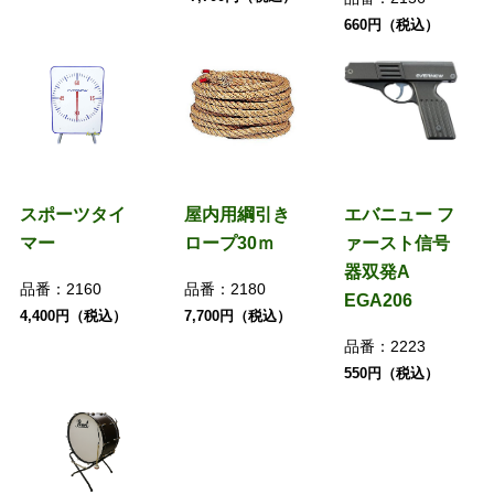
660円（税込）
スポーツタイ
屋内用綱引き
エバニュー フ
マー
ロープ30ｍ
ァースト信号
器双発A
品番：
2160
品番：
2180
EGA206
4,400円（税込）
7,700円（税込）
品番：
2223
550円（税込）