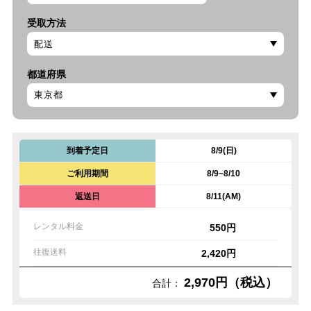
受取方法
都道府県
到着予定日
8/9(日)
ご利用期間
8/9~8/10
返送日
8/11(AM)
レンタル料金
550円
往復送料
2,420円
2,970円（税込）
合計：