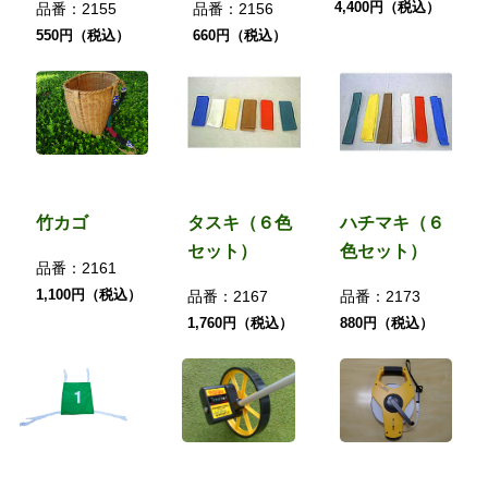
4,400円（税込）
品番：
2155
品番：
2156
550円（税込）
660円（税込）
竹カゴ
タスキ（６色
ハチマキ（６
セット）
色セット）
品番：
2161
1,100円（税込）
品番：
2167
品番：
2173
1,760円（税込）
880円（税込）