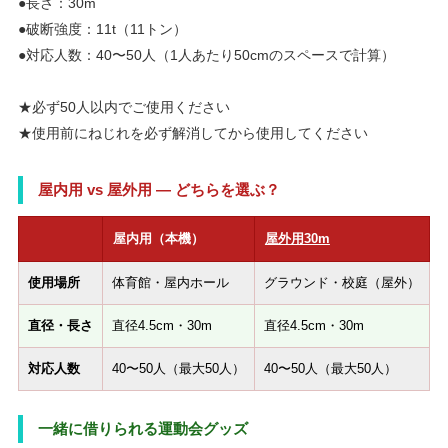
●長さ：30m
●破断強度：11t（11トン）
●対応人数：40〜50人（1人あたり50cmのスペースで計算）
★必ず50人以内でご使用ください
★使用前にねじれを必ず解消してから使用してください
屋内用 vs 屋外用 — どちらを選ぶ？
屋内用（本機）
屋外用30m
使用場所
体育館・屋内ホール
グラウンド・校庭（屋外）
直径・長さ
直径4.5cm・30m
直径4.5cm・30m
対応人数
40〜50人（最大50人）
40〜50人（最大50人）
一緒に借りられる運動会グッズ