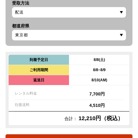
受取方法
都道府県
到着予定日
8/8(土)
ご利用期間
8/8~8/9
返送日
8/10(AM)
レンタル料金
7,700円
往復送料
4,510円
12,210円（税込）
合計：