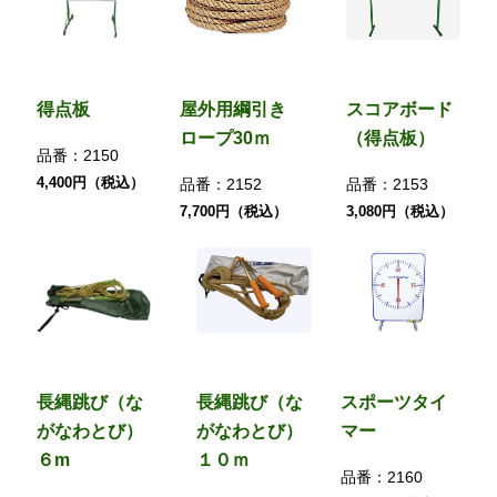
得点板
屋外用綱引き
スコアボード
ロープ30ｍ
（得点板）
品番：
2150
4,400円（税込）
品番：
2152
品番：
2153
7,700円（税込）
3,080円（税込）
長縄跳び（な
長縄跳び（な
スポーツタイ
がなわとび）
がなわとび）
マー
６m
１０ｍ
品番：
2160