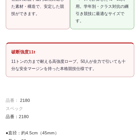
た素材・構造で、安定した競
用。学年別・クラス対抗の綱
技ができます。
引き競技に最適なサイズで
す。
破断強度11t
11トンの力まで耐える高強度ロープ。50人が全力で引いても十
分な安全マージンを持った本格競技仕様です。
品番：
2180
スペック
品番：2180
●直径：約4.5cm（45mm）