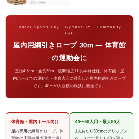
Indoor Sports Day · Gymnasium · Community
Hall
屋内用綱引きロープ 30m — 体育館
の運動会に
直径4.5cm・全長30m・破断強度11tの本格仕様。体育館・屋
内ホールでの運動会・体育大会に対応した屋内用綱引きロープ
です。40〜50人規模の競技に最適です。
体育館・屋内ホール向け
40〜50人用・最大50人
屋内専用の綱引きロープ。体
1人あたり50cmのグリップス
育館の床面や屋内環境に適し
ペースで計算した40〜50人