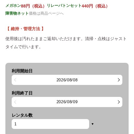
メガホン
リレーバトンセット
88円（税込）
440円（税込）
障害物ネット
価格は商品ページへ
【 維持・管理方法 】
使用後は汚れたままご返却いただけます。清掃・点検はジャスト
タイムで行います。
利用開始日
2026/08/08
利用終了日
2026/08/09
レンタル数