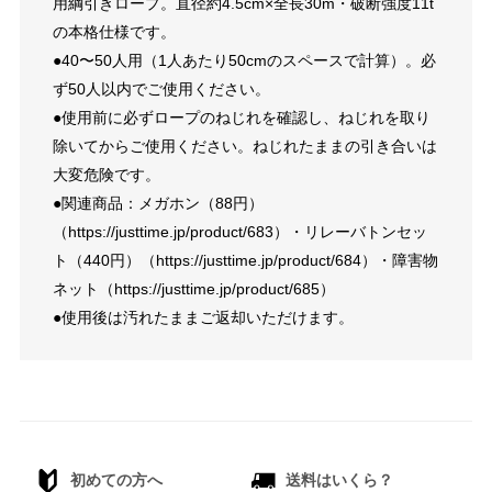
用綱引きロープ。直径約4.5cm×全長30m・破断強度11t
の本格仕様です。
●40〜50人用（1人あたり50cmのスペースで計算）。必
ず50人以内でご使用ください。
●使用前に必ずロープのねじれを確認し、ねじれを取り
除いてからご使用ください。ねじれたままの引き合いは
大変危険です。
●関連商品：メガホン（88円）
（https://justtime.jp/product/683）・リレーバトンセッ
ト（440円）（https://justtime.jp/product/684）・障害物
ネット（https://justtime.jp/product/685）
●使用後は汚れたままご返却いただけます。
初めての方へ
送料はいくら？