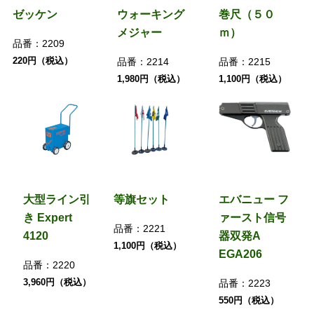
ゼッケン
ウォーキング
巻尺（５０
メジャー
ｍ）
品番：
2209
220円（税込）
品番：
2214
品番：
2215
1,980円（税込）
1,100円（税込）
大型ライン引
等旗セット
エバニュー フ
き Expert
ァースト信号
品番：
2221
4120
器双発A
1,100円（税込）
EGA206
品番：
2220
3,960円（税込）
品番：
2223
550円（税込）