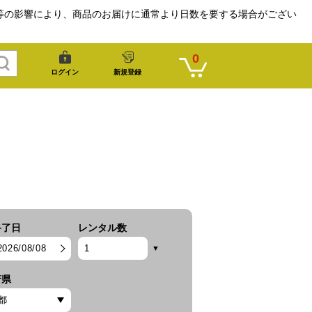
等の影響により、商品のお届けに通常より日数を要する場合がござい
0
ログイン
新規登録
終了日
レンタル数
2026/08/08
府県