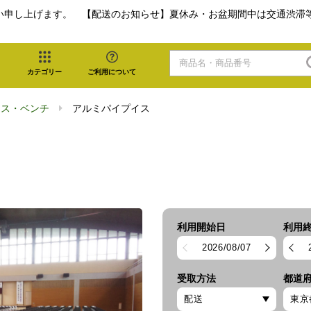
い申し上げます。 【配送のお知らせ】夏休み・お盆期間中は交通渋滞
カテゴリー
ご利用について
イス・ベンチ
アルミパイプイス
利用開始日
利用
2026/08/07
受取方法
都道