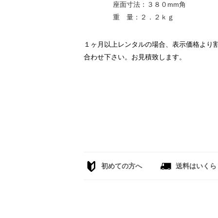
座面寸法：３８０mm角
重 量：２．２ｋｇ
１ヶ月以上レンタルの場合、表示価格より
合わせ下さい。お見積致します。
初めての方へ
送料はいくら