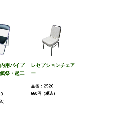
内用パイプ
レセプションチェア
鎮祭・起工
ー
品番：
2526
660円（税込）
10
税込）