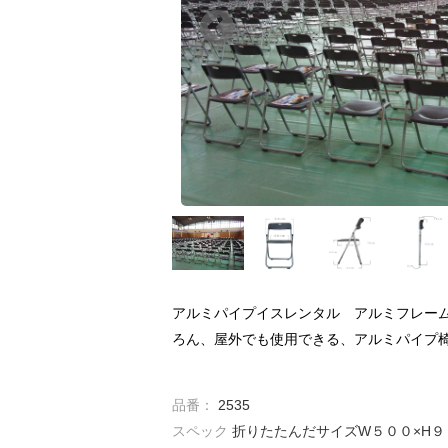
アルミパイプイスレンタル アルミフレー
ろん、屋外でも使用できる、アルミパイプ
品番：
2535
スペック
折りたたんだサイズW５００×H９