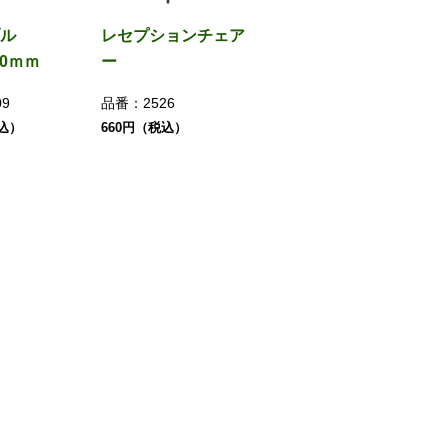
ル
レセプションチェア
50ｍｍ
ー
09
品番：
2526
税込）
660円（税込）