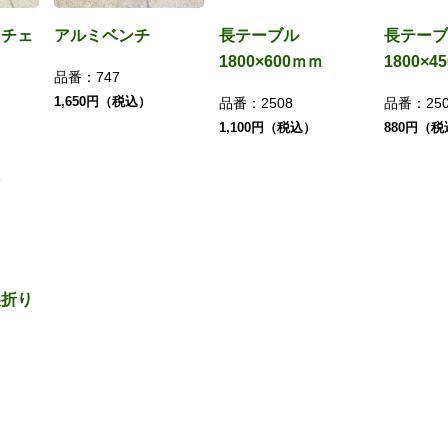
ンチェ
アルミベンチ
長テーブル
長テーブ
1800×600ｍｍ
1800×4
品番：
747
1,650円（税込）
品番：
2508
品番：
25
1,100円（税込）
880円（
製折り