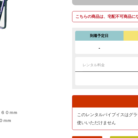
こちらの商品は、宅配不可商品に
到着予定日
-
レンタル料金
８６０ｍm
このレンタルパイプイスはグラ
０ｍm
使いいただけません