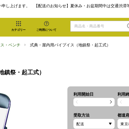
い申し上げます。 【配送のお知らせ】夏休み・お盆期間中は交通渋滞
カテゴリー
ご利用について
イス・ベンチ
式典・屋内用パイプイス（地鎮祭・起工式）
地鎮祭・起工式）
利用開始日
利用
受取方法
都道