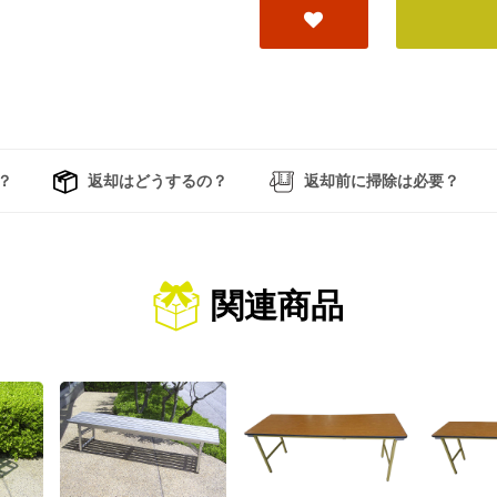
？
返却はどうするの？
返却前に掃除は必要？
関連商品