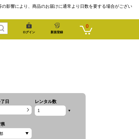
等の影響により、商品のお届けに通常より日数を要する場合がござい
0
ログイン
新規登録
終了日
レンタル数
府県