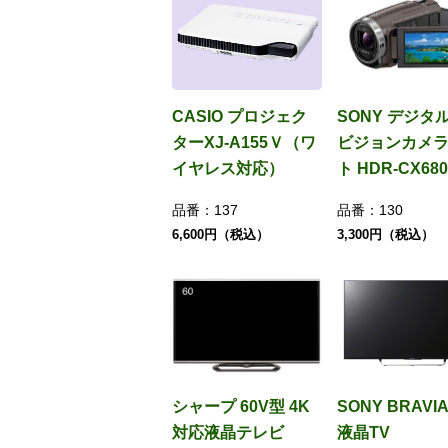
CASIO プロジェク
SONY デジタ
ターXJ-A155Ｖ（ワ
ビジョンカメ
イヤレス対応）
ト HDR-CX680
品番：
137
品番：
130
6,600円（税込）
3,300円（税込）
シャープ 60V型 4K
SONY BRAVIA
対応液晶テレビ
液晶TV