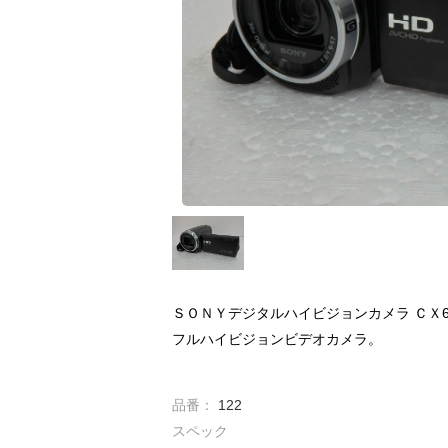
ＳＯＮＹデジタルハイビジョンカメラ ＣＸ6
フルハイビジョンビデオカメラ。
品番：
122
スペック