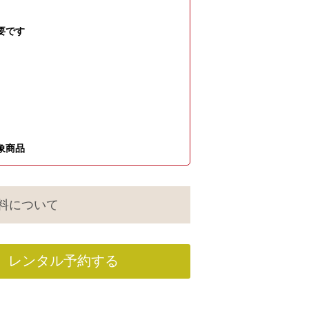
要です
象商品
料について
レンタル予約する