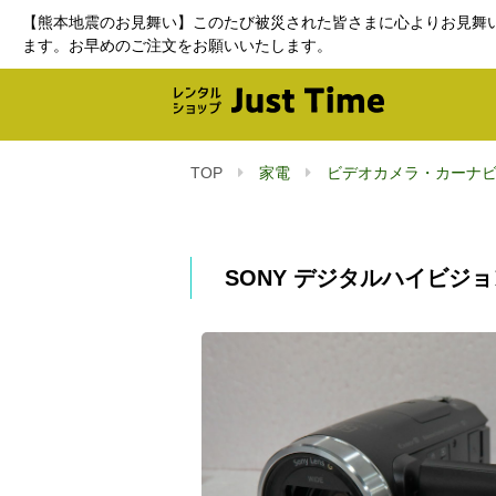
【熊本地震のお見舞い】このたび被災された皆さまに心よりお見舞
ます。お早めのご注文をお願いいたします。
TOP
家電
ビデオカメラ・カーナ
SONY デジタルハイビジョン