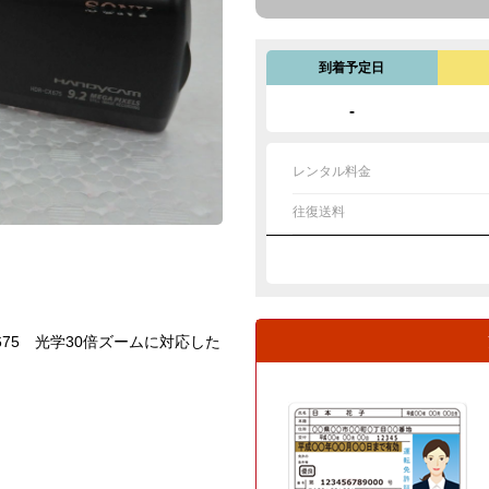
到着予定日
-
レンタル料金
往復送料
75 光学30倍ズームに対応した