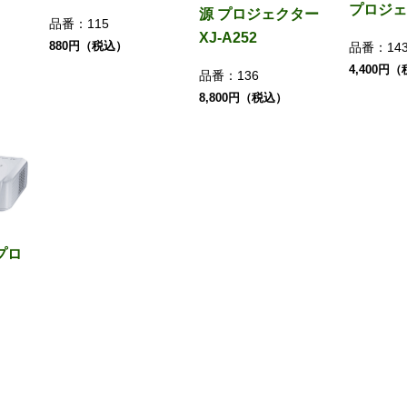
プロジェ
源 プロジェクター
品番：
115
XJ-A252
880円（税込）
品番：
14
4,400円
品番：
136
8,800円（税込）
プロ