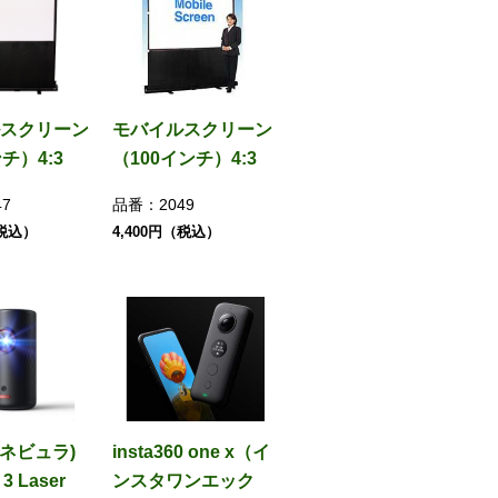
スクリーン
モバイルスクリーン
チ）4:3
（100インチ）4:3
47
品番：
2049
（税込）
4,400円（税込）
 (ネビュラ)
insta360 one x（イ
e 3 Laser
ンスタワンエック