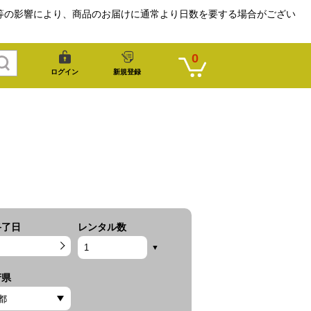
等の影響により、商品のお届けに通常より日数を要する場合がござい
0
ログイン
新規登録
終了日
レンタル数
府県