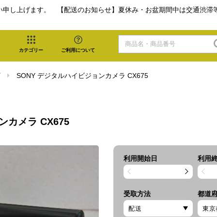
い申し上げます。 【配送のお知らせ】夏休み・お盆期間中は交通渋滞
カテゴリー
ご利用について
ビ
SONY デジタルハイビジョンカメラ CX675
カメラ CX675
利用開始日
利用
受取方法
都道