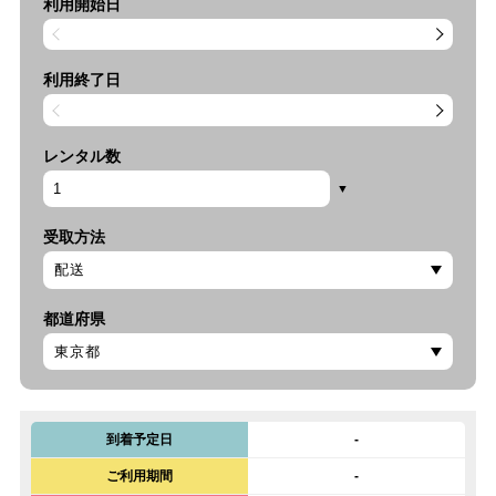
利用開始日
利用終了日
レンタル数
受取方法
都道府県
到着予定日
-
ご利用期間
-