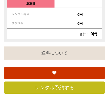
返送日
-
レンタル料金
0円
往復送料
0円
0円
合計：
送料について
レンタル予約する