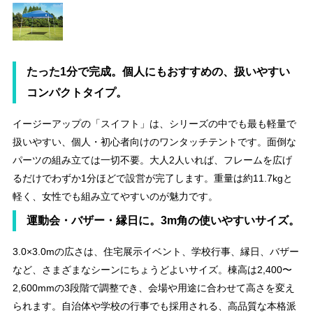
たった1分で完成。個人にもおすすめの、扱いやすい
コンパクトタイプ。
イージーアップの「スイフト」は、シリーズの中でも最も軽量で
扱いやすい、個人・初心者向けのワンタッチテントです。面倒な
パーツの組み立ては一切不要。大人2人いれば、フレームを広げ
るだけでわずか1分ほどで設営が完了します。重量は約11.7kgと
軽く、女性でも組み立てやすいのが魅力です。
運動会・バザー・縁日に。3m角の使いやすいサイズ。
3.0×3.0mの広さは、住宅展示イベント、学校行事、縁日、バザー
など、さまざまなシーンにちょうどよいサイズ。棟高は2,400〜
2,600mmの3段階で調整でき、会場や用途に合わせて高さを変え
られます。自治体や学校の行事でも採用される、高品質な本格派