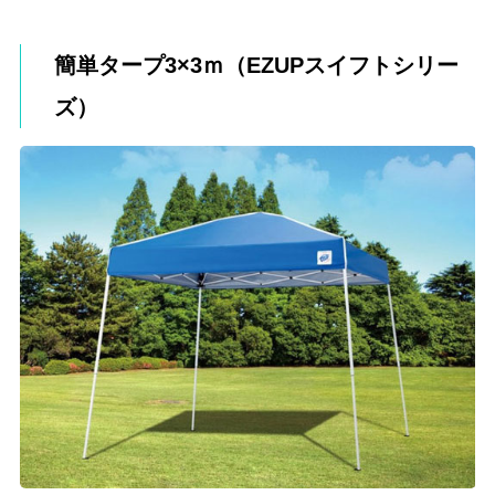
簡単タープ3×3ｍ（EZUPスイフトシリー
ズ）