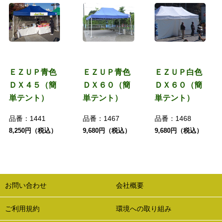
ＥＺＵＰ青色
ＥＺＵＰ青色
ＥＺＵＰ白色
ＤＸ４５（簡
ＤＸ６０（簡
ＤＸ６０（簡
単テント）
単テント）
単テント）
品番：
1441
品番：
1467
品番：
1468
8,250円（税込）
9,680円（税込）
9,680円（税込）
お問い合わせ
会社概要
ご利用規約
環境への取り組み