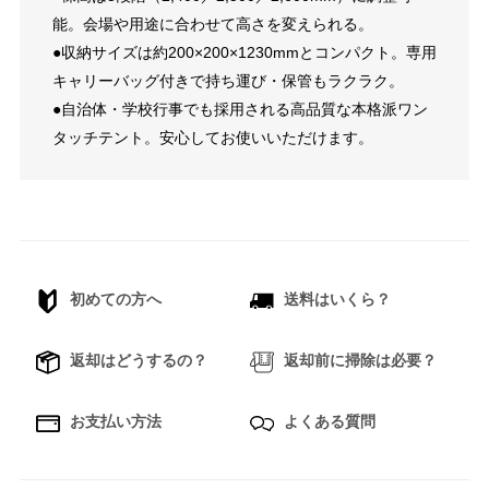
能。会場や用途に合わせて高さを変えられる。
●収納サイズは約200×200×1230mmとコンパクト。専用
キャリーバッグ付きで持ち運び・保管もラクラク。
●自治体・学校行事でも採用される高品質な本格派ワン
タッチテント。安心してお使いいただけます。
初めての方へ
送料はいくら？
返却はどうするの？
返却前に掃除は必要？
お支払い方法
よくある質問