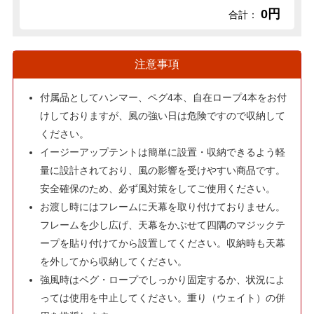
0円
合計：
注意事項
付属品としてハンマー、ペグ4本、自在ロープ4本をお付
けしておりますが、風の強い日は危険ですので収納して
ください。
イージーアップテントは簡単に設置・収納できるよう軽
量に設計されており、風の影響を受けやすい商品です。
安全確保のため、必ず風対策をしてご使用ください。
お渡し時にはフレームに天幕を取り付けておりません。
フレームを少し広げ、天幕をかぶせて四隅のマジックテ
ープを貼り付けてから設置してください。収納時も天幕
を外してから収納してください。
強風時はペグ・ロープでしっかり固定するか、状況によ
っては使用を中止してください。重り（ウェイト）の併