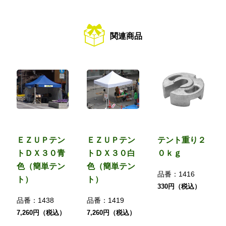
関連商品
ＥＺＵＰテン
ＥＺＵＰテン
テント重り２
トＤＸ３０青
トＤＸ３０白
０ｋｇ
色（簡単テン
色（簡単テン
品番：
1416
ト）
ト）
330円（税込）
品番：
1438
品番：
1419
7,260円（税込）
7,260円（税込）