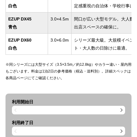
白色
定感重視の自治体・学校行事に
EZUP DX45
3.0×4.5m
間口が広い大型モデル。大人数
青色
出店スペースの確保に。
EZUP DX60
3.0×6.0m
シリーズ最大級。大規模イベン
白色
ト・大人数の日除けに最適。
※同シリーズには大型サイズ（3.5×3.5m／約12.8kg）やカラー違い・屋内用
もございます。料金は1泊2日の参考価格（税込・送料別）。詳細スペックは
各商品ページにてご確認ください。
利用開始日
利用終了日