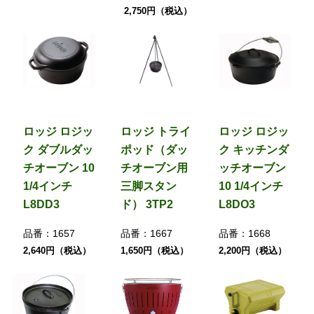
2,750円（税込）
ロッジ ロジッ
ロッジ トライ
ロッジ ロジッ
ク ダブルダッ
ポッド（ダッ
ク キッチンダ
チオーブン 10
チオーブン用
ッチオーブン
1/4インチ
三脚スタン
10 1/4インチ
L8DD3
ド） 3TP2
L8DO3
品番：
1657
品番：
1667
品番：
1668
2,640円（税込）
1,650円（税込）
2,200円（税込）