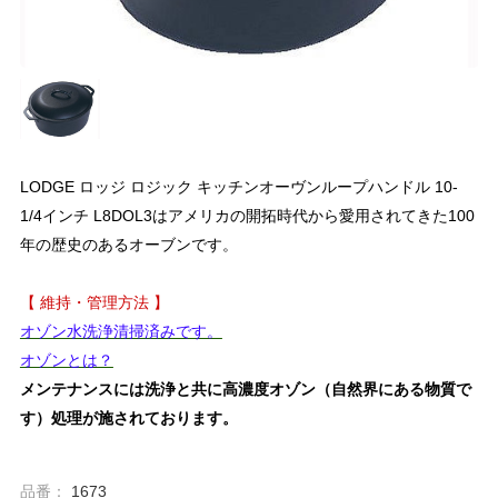
LODGE ロッジ ロジック キッチンオーヴンループハンドル 10-
1/4インチ L8DOL3はアメリカの開拓時代から愛用されてきた100
年の歴史のあるオーブンです。
【 維持・管理方法 】
オゾン水洗浄清掃済みです。
オゾンとは？
メンテナンスには洗浄と共に高濃度オゾン（自然界にある物質で
す）処理が施されております。
品番：
1673