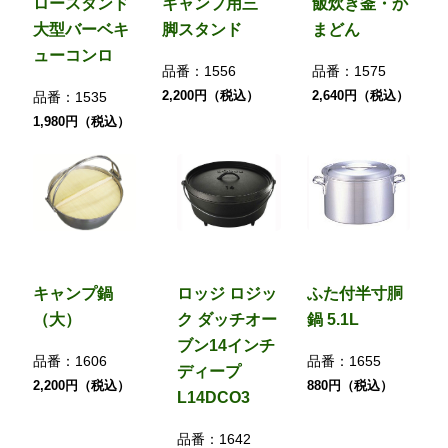
ロースタンド
キャンプ用三
飯炊き釜・か
大型バーベキ
脚スタンド
まどん
ューコンロ
品番：
1556
品番：
1575
2,200円（税込）
2,640円（税込）
品番：
1535
1,980円（税込）
キャンプ鍋
ロッジ ロジッ
ふた付半寸胴
（大）
ク ダッチオー
鍋 5.1L
ブン14インチ
品番：
1606
品番：
1655
ディープ
2,200円（税込）
880円（税込）
L14DCO3
品番：
1642