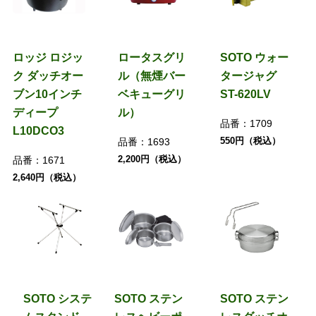
ロッジ ロジッ
ロータスグリ
SOTO ウォー
ク ダッチオー
ル（無煙バー
タージャグ
ブン10インチ
ベキューグリ
ST-620LV
ディープ
ル）
品番：
1709
L10DCO3
550円（税込）
品番：
1693
2,200円（税込）
品番：
1671
2,640円（税込）
SOTO システ
SOTO ステン
SOTO ステン