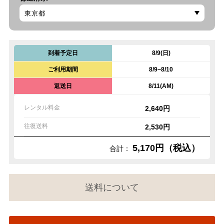
到着予定日
8/9(日)
ご利用期間
8/9~8/10
返送日
8/11(AM)
レンタル料金
2,640円
往復送料
2,530円
5,170円（税込）
合計：
送料について