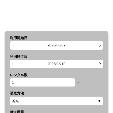
利用開始日
2026/08/09
利用終了日
2026/08/10
レンタル数
受取方法
都道府県