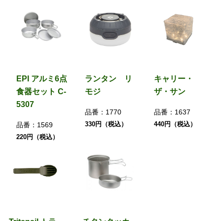
EPI アルミ6点
ランタン リ
キャリー・
食器セット C-
モジ
ザ・サン
5307
品番：
1770
品番：
1637
330円（税込）
440円（税込）
品番：
1569
220円（税込）