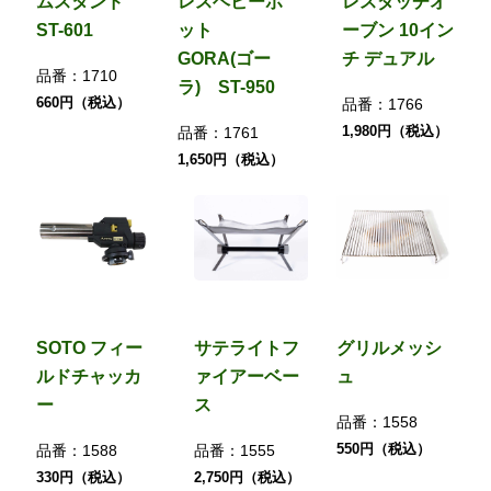
ムスタンド
レスヘビーポ
レスダッチオ
ST-601
ット
ーブン 10イン
GORA(ゴー
チ デュアル
品番：
1710
ラ) ST-950
660円（税込）
品番：
1766
1,980円（税込）
品番：
1761
1,650円（税込）
SOTO フィー
サテライトフ
グリルメッシ
ルドチャッカ
ァイアーベー
ュ
ー
ス
品番：
1558
550円（税込）
品番：
1588
品番：
1555
330円（税込）
2,750円（税込）