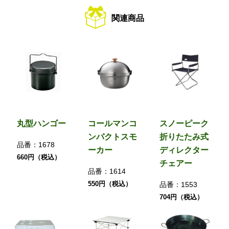
関連商品
丸型ハンゴー
コールマンコ
スノーピーク
ンパクトスモ
折りたたみ式
品番：
1678
ーカー
ディレクター
660円（税込）
チェアー
品番：
1614
550円（税込）
品番：
1553
704円（税込）