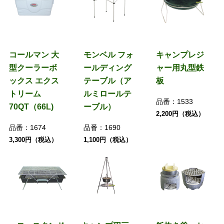
コールマン 大
モンベル フォ
キャンプレジ
型クーラーボ
ールディング
ャー用丸型鉄
ックス エクス
テーブル（ア
板
トリーム
ルミロールテ
品番：
1533
70QT（66L)
ーブル）
2,200円（税込）
品番：
1674
品番：
1690
3,300円（税込）
1,100円（税込）