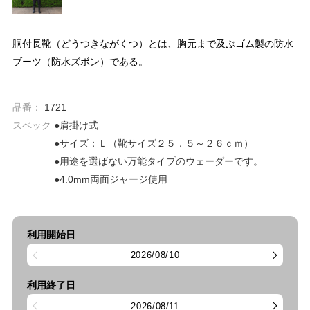
胴付長靴（どうつきながくつ）とは、胸元まで及ぶゴム製の防水
ブーツ（防水ズボン）である。
品番：
1721
スペック
●肩掛け式
●サイズ：Ｌ（靴サイズ２５．５～２６ｃｍ）
●用途を選ばない万能タイプのウェーダーです。
●4.0mm両面ジャージ使用
利用開始日
2026/08/10
利用終了日
2026/08/11