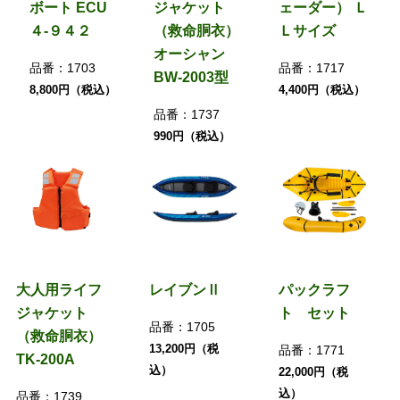
ボート ECU
ジャケット
ェーダー） Ｌ
４-９４２
（救命胴衣）
Ｌサイズ
オーシャン
品番：
1703
品番：
1717
BW-2003型
8,800円（税込）
4,400円（税込）
品番：
1737
990円（税込）
大人用ライフ
レイブンⅡ
パックラフ
ジャケット
ト セット
品番：
1705
（救命胴衣）
13,200円（税
品番：
1771
TK-200A
込）
22,000円（税
込）
品番：
1739