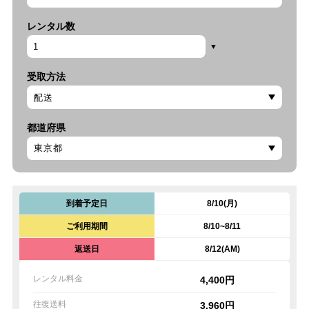
レンタル数
受取方法
都道府県
到着予定日
8/10(月)
ご利用期間
8/10~8/11
返送日
8/12(AM)
レンタル料金
4,400円
往復送料
3,960円