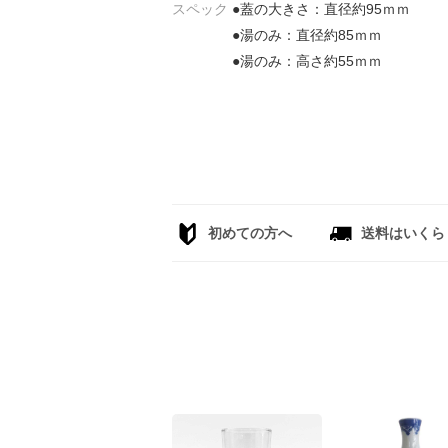
スペック
●蓋の大きさ：直径約95ｍｍ
●湯のみ：直径約85ｍｍ
●湯のみ：高さ約55ｍｍ
初めての方へ
送料はいくら