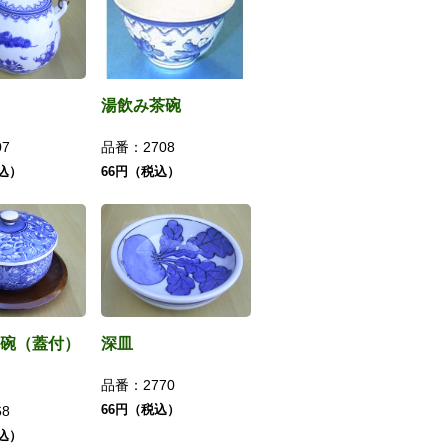
湯飲み茶碗
07
品番：
2708
税込）
66円（税込）
碗（蓋付）
深皿
品番：
2770
66円（税込）
68
税込）