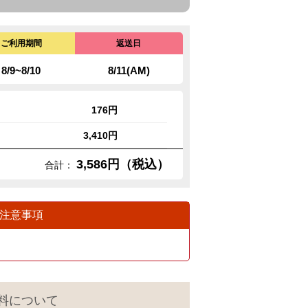
ご利用期間
返送日
8/9~8/10
8/11(AM)
176円
3,410円
3,586円（税込）
合計：
注意事項
料について