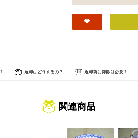
？
返却はどうするの？
返却前に掃除は必要？
関連商品