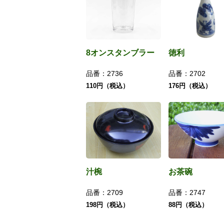
8オンスタンブラー
徳利
品番：
2736
品番：
2702
110円（税込）
176円（税込）
汁椀
お茶碗
品番：
2709
品番：
2747
198円（税込）
88円（税込）