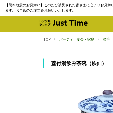
【熊本地震のお見舞い】このたび被災された皆さまに心よりお見舞
ます。お早めのご注文をお願いいたします。
TOP
パーティ・宴会・家庭
湯呑
蓋付湯飲み茶碗（鉄仙）