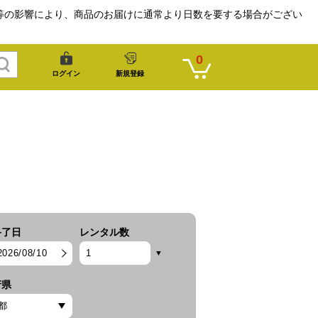
等の影響により、商品のお届けに通常より日数を要する場合がござい
0
ログイン
新規登録
終了日
レンタル数
2026/08/10
府県