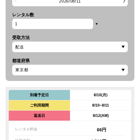
2026/08/11
レンタル数
受取方法
都道府県
到着予定日
8/10(月)
ご利用期間
8/10~8/11
返送日
8/12(AM)
レンタル料金
66円