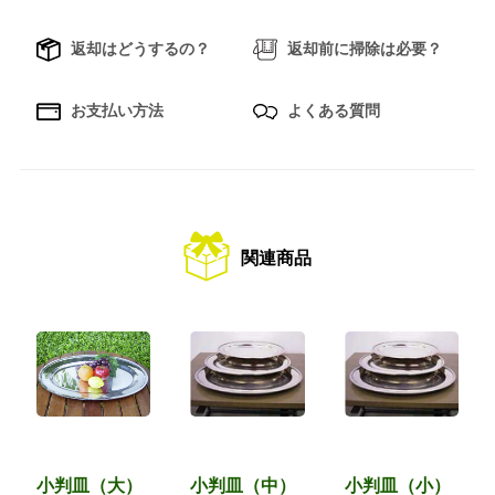
返却はどうするの？
返却前に掃除は必要？
お支払い方法
よくある質問
関連商品
小判皿（大）
小判皿（中）
小判皿（小）