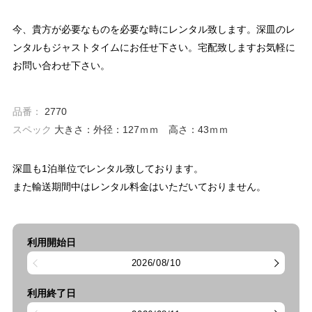
今、貴方が必要なものを必要な時にレンタル致します。深皿のレ
ンタルもジャストタイムにお任せ下さい。宅配致しますお気軽に
お問い合わせ下さい。
品番：
2770
スペック
大きさ：外径：127ｍｍ 高さ：43ｍｍ
深皿も1泊単位でレンタル致しております。
また輸送期間中はレンタル料金はいただいておりません。
利用開始日
2026/08/10
利用終了日