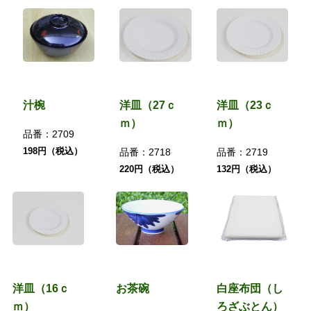
汁椀
洋皿（27ｃ
洋皿（23ｃ
ｍ）
ｍ）
品番：
2709
198円（税込）
品番：
2718
品番：
2719
220円（税込）
132円（税込）
洋皿（16ｃ
お茶碗
白座布団（し
ｍ）
ろざぶとん）