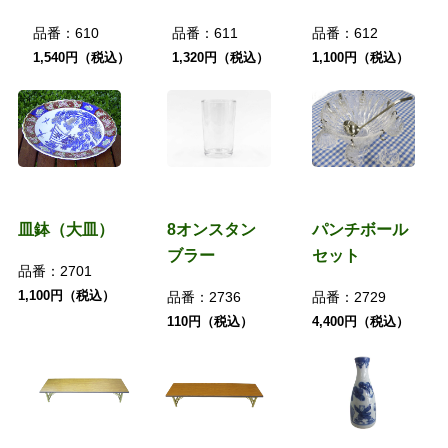
品番：
610
品番：
611
品番：
612
1,540円（税込）
1,320円（税込）
1,100円（税込）
皿鉢（大皿）
8オンスタン
パンチボール
ブラー
セット
品番：
2701
1,100円（税込）
品番：
2736
品番：
2729
110円（税込）
4,400円（税込）