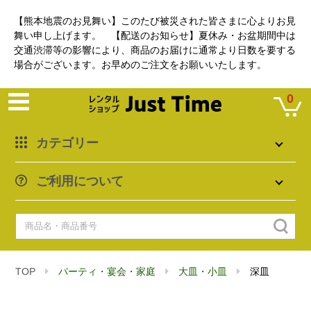
【熊本地震のお見舞い】このたび被災された皆さまに心よりお見
舞い申し上げます。 【配送のお知らせ】夏休み・お盆期間中は
交通渋滞等の影響により、商品のお届けに通常より日数を要する
場合がございます。お早めのご注文をお願いいたします。
0
カテゴリー
ご利用について
TOP
パーティ・宴会・家庭
大皿・小皿
深皿