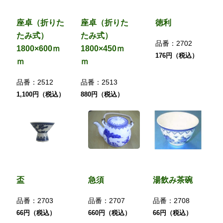
座卓（折りた
座卓（折りた
徳利
たみ式）
たみ式）
品番：
2702
1800×600ｍ
1800×450ｍ
176円（税込）
ｍ
ｍ
品番：
2512
品番：
2513
1,100円（税込）
880円（税込）
盃
急須
湯飲み茶碗
品番：
2703
品番：
2707
品番：
2708
66円（税込）
660円（税込）
66円（税込）