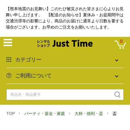
【熊本地震のお見舞い】このたび被災された皆さまに心よりお見
舞い申し上げます。 【配送のお知らせ】夏休み・お盆期間中は
交通渋滞等の影響により、商品のお届けに通常より日数を要する
場合がございます。お早めのご注文をお願いいたします。
0
カテゴリー
ご利用について
TOP
パーティ・宴会・家庭
大杯・徳利・盃
盃