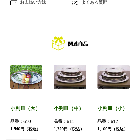
お支払い方法
よくある質問
関連商品
小判皿（大）
小判皿（中）
小判皿（小）
品番：
610
品番：
611
品番：
612
1,540円（税込）
1,320円（税込）
1,100円（税込）