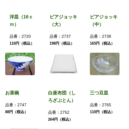
洋皿（16ｃ
ビアジョッキ
ビアジョッキ
ｍ）
（大）
（中）
品番：
2720
品番：
2737
品番：
2738
110円（税込）
198円（税込）
165円（税込）
お茶碗
白座布団（し
三つ豆皿
ろざぶとん）
品番：
2747
品番：
2765
88円（税込）
110円（税込）
品番：
2752
264円（税込）