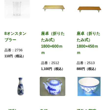
8オンスタン
座卓（折りた
座卓（折りた
ブラー
たみ式）
たみ式）
1800×600ｍ
1800×450ｍ
品番：
2736
ｍ
ｍ
110円（税込）
品番：
2512
品番：
2513
1,100円（税込）
880円（税込）