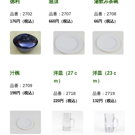
徳利
急須
湯飲み茶碗
品番：
2702
品番：
2707
品番：
2708
176円（税込）
660円（税込）
66円（税込）
汁椀
洋皿（27ｃ
洋皿（23ｃ
ｍ）
ｍ）
品番：
2709
198円（税込）
品番：
2718
品番：
2719
220円（税込）
132円（税込）