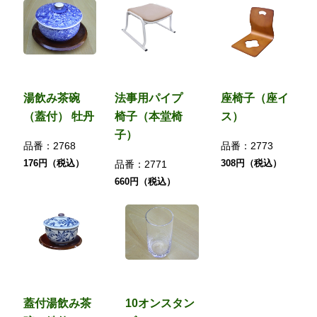
湯飲み茶碗
法事用パイプ
座椅子（座イ
（蓋付） 牡丹
椅子（本堂椅
ス）
子）
品番：
2768
品番：
2773
176円（税込）
308円（税込）
品番：
2771
660円（税込）
蓋付湯飲み茶
10オンスタン