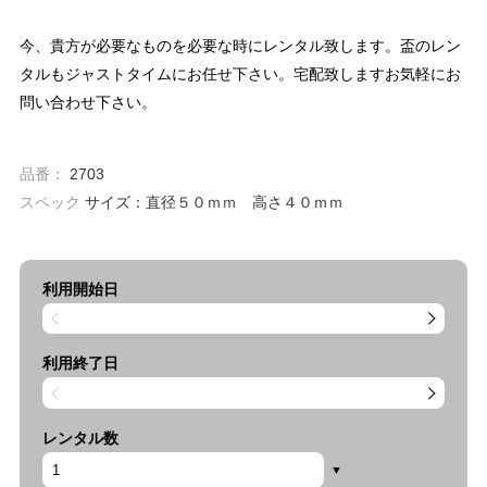
今、貴方が必要なものを必要な時にレンタル致します。盃のレン
タルもジャストタイムにお任せ下さい。宅配致しますお気軽にお
問い合わせ下さい。
品番：
2703
スペック
サイズ：直径５０ｍｍ 高さ４０ｍｍ
利用開始日
利用終了日
レンタル数