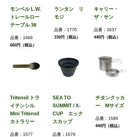
モンベル L.W.
ランタン リ
キャリー・
トレールロー
モジ
ザ・サン
テーブル 36
品番：
1770
品番：
1637
330円（税込）
440円（税込）
品番：
1666
660円（税込）
Tritensil トラ
SEA TO
チタンクッカ
イテンシル
SUMMIT / X-
ー Mサイズ
Mini Tritensil
CUP エック
品番：
1580
カトラリー
スカップ
440円（税込）
品番：
1577
品番：
1579