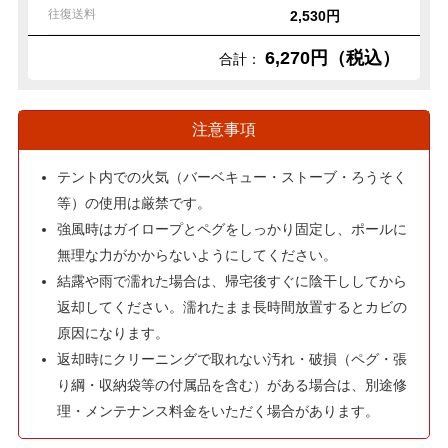
往復送料
2,530円
6,270円（税込）
合計：
注意事項
テント内での火気（バーベキュー・ストーブ・ろうそく
等）の使用は厳禁です。
強風時はガイロープとペグをしっかり固定し、ポールに
無理な力がかからないようにしてください。
結露や雨で濡れた場合は、帰宅後すぐに陰干ししてから
返却してください。濡れたまま長時間放置するとカビの
原因になります。
返却時にクリーニングで取れない汚れ・破損（ペグ・張
り綱・収納袋等の付属品を含む）がある場合は、別途修
理・メンテナンス料金をいただく場合があります。