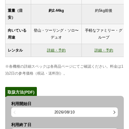
重量（目
約2.44kg
約5kg前後
安）
向いている
登山・ツーリング・ソロ〜
手軽なファミリー・グ
用途
デュオ
ループ
レンタル
詳細・予約
詳細・予約
※各機種の詳細スペックは各商品ページにてご確認ください。料金は1
泊2日の参考価格（税込・送料別）。
取扱方法(PDF)
利用開始日
2026/08/10
利用終了日