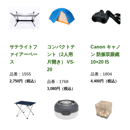
サテライトフ
コンパクトテ
Canon キャノ
ァイアーベー
ント（2人用
ン 防振双眼鏡
ス
片開き） VS-
10×20 IS
20
品番：
1555
品番：
1804
2,750円（税込）
4,400円（税込）
品番：
1768
3,080円（税込）