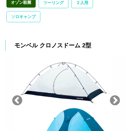
オゾン殺菌
ツーリング
２人用
ソロキャンプ
モンベル クロノスドーム 2型