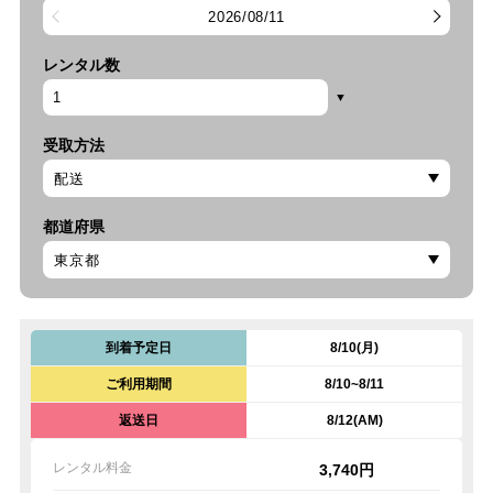
2026/08/11
レンタル数
受取方法
都道府県
到着予定日
8/10(月)
ご利用期間
8/10~8/11
返送日
8/12(AM)
レンタル料金
3,740円