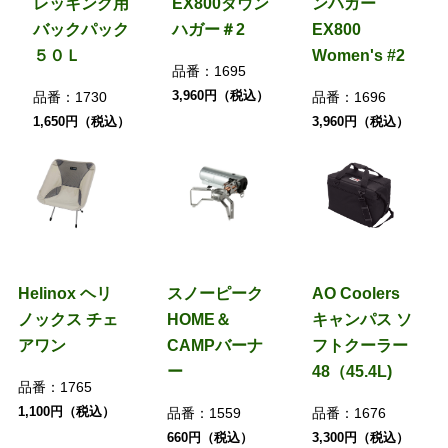
レッキング用
EX800ダウン
ンハガー
バックパック
ハガー＃2
EX800
５０Ｌ
Women's #2
品番：
1695
3,960円（税込）
品番：
1730
品番：
1696
1,650円（税込）
3,960円（税込）
Helinox ヘリ
スノーピーク
AO Coolers
ノックス チェ
HOME＆
キャンパス ソ
アワン
CAMPバーナ
フトクーラー
ー
48（45.4L)
品番：
1765
1,100円（税込）
品番：
1559
品番：
1676
660円（税込）
3,300円（税込）