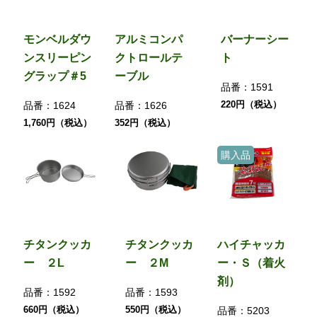
モンベルダウ
アルミコンパ
バーナーシー
ンスリーピン
クトロールテ
ト
グラップ＃5
ーブル
品番：
1591
220円（税込）
品番：
1624
品番：
1626
1,760円（税込）
352円（税込）
購入品
チタンクッカ
チタンクッカ
ハイチャッカ
ー ２L
ー ２M
ー・Ｓ（着火
剤）
品番：
1592
品番：
1593
660円（税込）
550円（税込）
品番：
5203