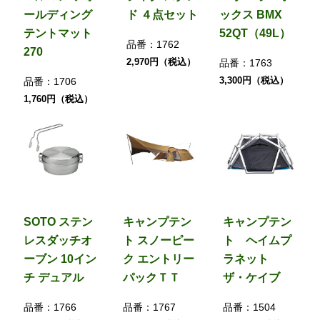
ールディング
ド ４点セット
ックス BMX
テントマット
52QT（49L）
品番：
1762
270
2,970円（税込）
品番：
1763
3,300円（税込）
品番：
1706
1,760円（税込）
SOTO ステン
キャンプテン
キャンプテン
レスダッチオ
ト スノーピー
ト ヘイムプ
ーブン 10イン
ク エントリー
ラネット
チ デュアル
パックＴＴ
ザ・ケイブ
品番：
1766
品番：
1767
品番：
1504