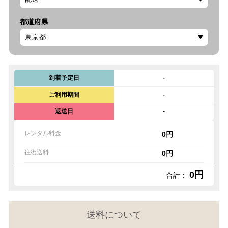
都道府県
到着予定日
-
ご利用期間
-
返送日
-
レンタル料金
0円
往復送料
0円
0円
合計：
送料について