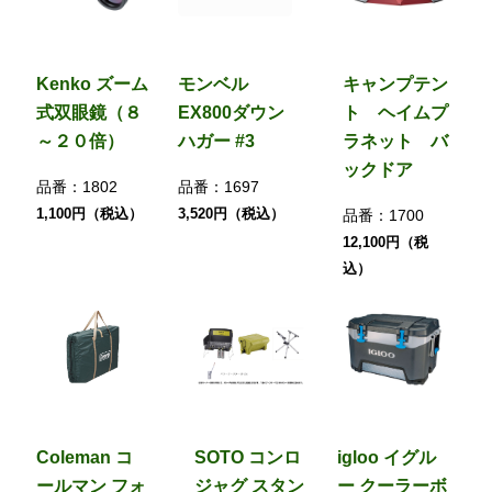
Kenko ズーム
モンベル
キャンプテン
式双眼鏡（８
EX800ダウン
ト ヘイムプ
～２０倍）
ハガー #3
ラネット バ
ックドア
品番：
1802
品番：
1697
1,100円（税込）
3,520円（税込）
品番：
1700
12,100円（税
込）
Coleman コ
SOTO コンロ
igloo イグル
ールマン フォ
ジャグ スタン
ー クーラーボ