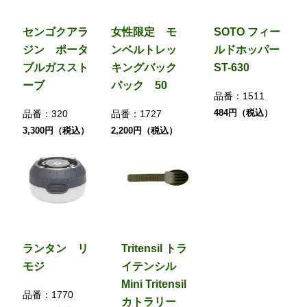
センゴクアラ
女性限定 モ
SOTO フィー
ジン ポータ
ンベルトレッ
ルドホッパー
ブルガススト
キングバック
ST-630
ーブ
パック 50
品番：
1511
484円（税込）
品番：
320
品番：
1727
3,300円（税込）
2,200円（税込）
ランタン リ
Tritensil トラ
モジ
イテンシル
Mini Tritensil
品番：
1770
カトラリー