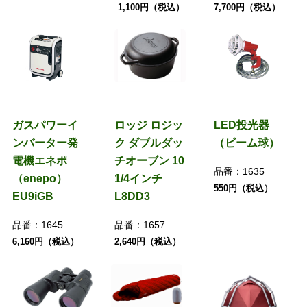
1,100円（税込）
7,700円（税込）
ガスパワーイ
ロッジ ロジッ
LED投光器
ンバーター発
ク ダブルダッ
（ビーム球）
電機エネポ
チオーブン 10
品番：
1635
（enepo）
1/4インチ
550円（税込）
EU9iGB
L8DD3
品番：
1645
品番：
1657
6,160円（税込）
2,640円（税込）