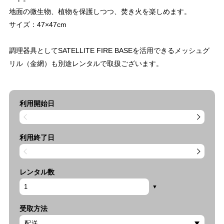
地面の微生物、植物を保護しつつ、焚き火を楽しめます。
サイズ：47×47cm
調理器具としてSATELLITE FIRE BASEを活用できるメッシュグ
リル（金網）も別途レンタルで取扱ございます。
利用開始日
利用終了日
レンタル数
受取方法