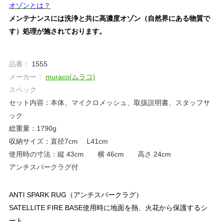
オゾンとは？
メンテナンスには洗浄と共に高濃度オゾン（自然界にある物質で
す）処理が施されております。
品番：
1555
メーカー：
muraco(ムラコ)
スペック
セット内容：本体、マイクロメッシュ、取扱説明書、スタッフサ
ック
総重量：1790g
収納サイズ：直径7cm L41cm
使用時の寸法：縦 43cm 横 46cm 高さ 24cm
アンチスパークラグ付
ANTI SPARK RUG（アンチスパークラグ）
SATELLITE FIRE BASE使用時に地面を熱、火花から保護するシ
ート。