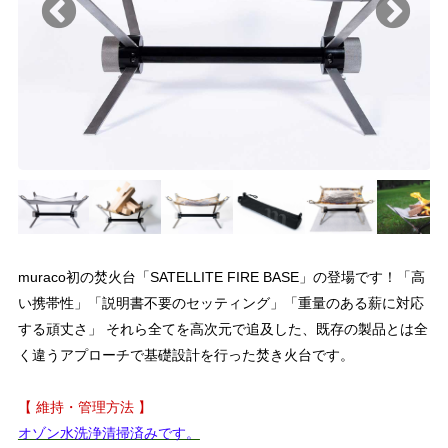
muraco初の焚火台「SATELLITE FIRE BASE」の登場です！「高
い携帯性」「説明書不要のセッティング」「重量のある薪に対応
する頑丈さ」 それら全てを高次元で追及した、既存の製品とは全
く違うアプローチで基礎設計を行った焚き火台です。
【 維持・管理方法 】
オゾン水洗浄清掃済みです。