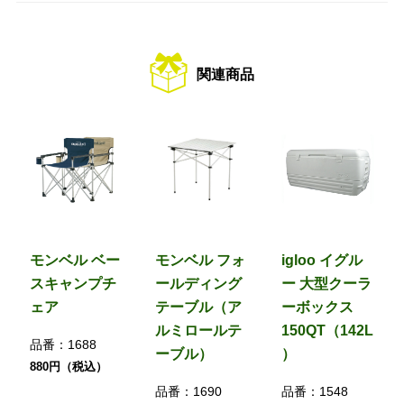
関連商品
モンベル ベー
モンベル フォ
igloo イグル
スキャンプチ
ールディング
ー 大型クーラ
ェア
テーブル（ア
ーボックス
ルミロールテ
150QT（142L
品番：
1688
ーブル）
）
880円（税込）
品番：
1690
品番：
1548