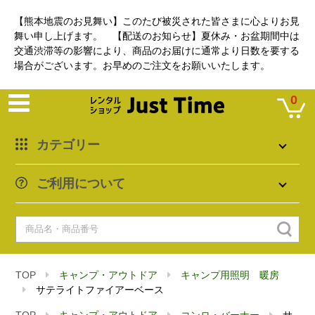
【熊本地震のお見舞い】このたび被災された皆さまに心よりお見
舞い申し上げます。 【配送のお知らせ】夏休み・お盆期間中は
交通渋滞等の影響により、商品のお届けに通常より日数を要する
場合がございます。お早めのご注文をお願いいたします。
0
カテゴリー
ご利用について
TOP
キャンプ・アウトドア
キャンプ用照明 暖房
サテライトファイアーベース
TOP
キャンプ・アウトドア
コンロ・バーナー
サ