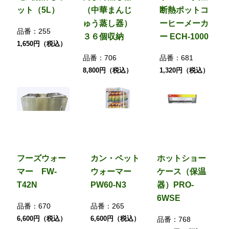
ット（5L）
（中華まんじ
断熱ポットコ
ゅう蒸し器）
ーヒーメーカ
品番：
255
３６個収納
ー ECH-1000
1,650円（税込）
品番：
706
品番：
681
8,800円（税込）
1,320円（税込）
フーズウォー
カン・ペット
ホットショー
マー FW-
ウォーマー
ケース（保温
T42N
PW60-N3
器）PRO-
6WSE
品番：
670
品番：
265
6,600円（税込）
6,600円（税込）
品番：
768