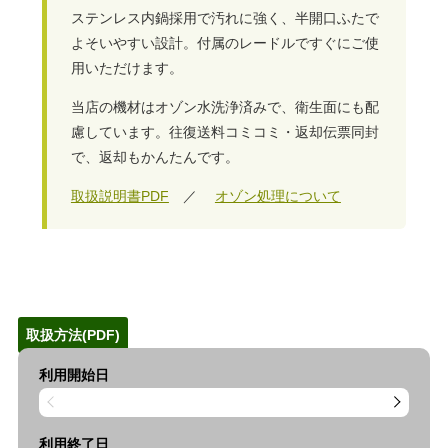
ステンレス内鍋採用で汚れに強く、半開口ふたで
よそいやすい設計。付属のレードルですぐにご使
用いただけます。
当店の機材はオゾン水洗浄済みで、衛生面にも配
慮しています。往復送料コミコミ・返却伝票同封
で、返却もかんたんです。
取扱説明書PDF
／
オゾン処理について
取扱方法(PDF)
利用開始日
利用終了日