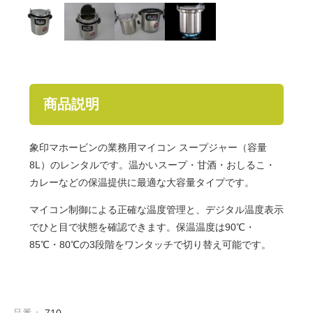
商品説明
象印マホービンの業務用マイコン スープジャー（容量
8L）のレンタルです。温かいスープ・甘酒・おしるこ・
カレーなどの保温提供に最適な大容量タイプです。
マイコン制御による正確な温度管理と、デジタル温度表示
でひと目で状態を確認できます。保温温度は90℃・
85℃・80℃の3段階をワンタッチで切り替え可能です。