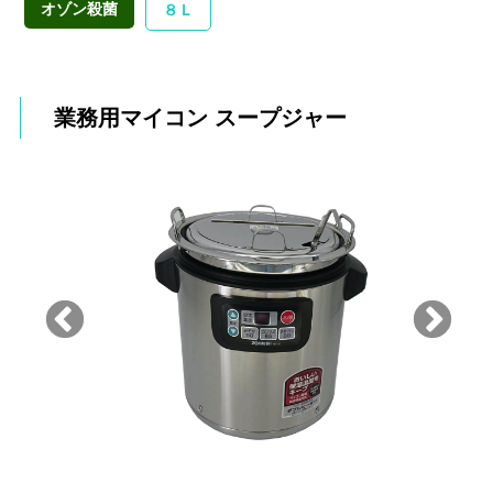
オゾン殺菌
８Ｌ
業務用マイコン スープジャー