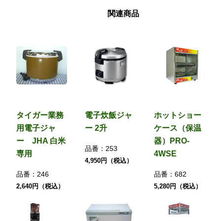
関連商品
タイガー業務
電子炊飯ジャ
ホットショー
用電子ジャ
ー 2升
ケース（保温
ー JHA 白米
器）PRO-
品番：
253
専用
4WSE
4,950円（税込）
品番：
246
品番：
682
2,640円（税込）
5,280円（税込）