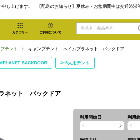
い申し上げます。 【配送のお知らせ】夏休み・お盆期間中は交通渋滞
カテゴリー
ご利用について
ンプテント
キャンプテント ヘイムプラネット バックドア
IMPLANET BACKDOOR
4~5人用テント
ラネット バックドア
利用開始日
利用