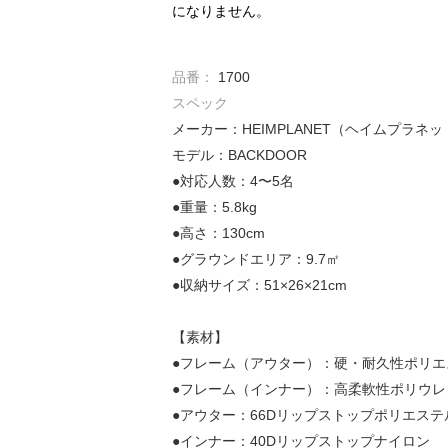
になりません。
品番：
1700
スペック
メーカー：HEIMPLANET（ヘイムプラネ
モデル：BACKDOOR
●対応人数：4〜5名
●重量：5.8kg
●高さ：130cm
●グラウンドエリア：9.7㎡
●収納サイズ：51×26×21cm
【素材】
●フレーム（アウター）：硬・耐久性ポリエ
●フレーム（インナー）：高柔軟性ポリウレ
●アウター：66Dリップストップポリエステル
●インナー：40Dリップストップナイロン