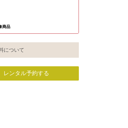
象商品
料について
レンタル予約する