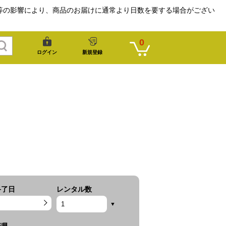
等の影響により、商品のお届けに通常より日数を要する場合がござい
0
ログイン
新規登録
終了日
レンタル数