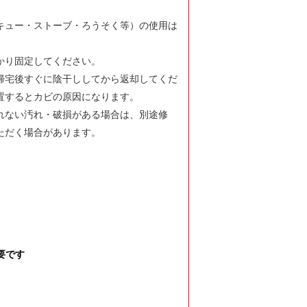
キュー・ストーブ・ろうそく等）の使用は
かり固定してください。
帰宅後すぐに陰干ししてから返却してくだ
置するとカビの原因になります。
れない汚れ・破損がある場合は、別途修
ただく場合があります。
要です