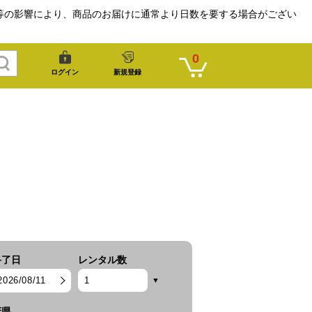
等の影響により、商品のお届けに通常より日数を要する場合がござい
0
ログイン
新規登録
終了日
レンタル数
2026/08/11
府県