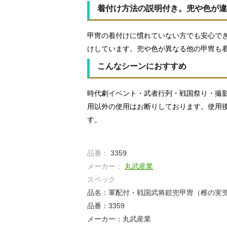
着付け方法の説明付き。兜や色が違
甲冑の着付けに慣れていない方でも安心で
けしています。兜や色が異なる他の甲冑も
こんなシーンにおすすめ
時代劇イベント・武者行列・戦国祭り・撮
用以外の使用はお断りしております。使用
す。
品番：
3359
メーカー：
丸武産業
スペック
品名：軍配付・戦国武将鎧兜甲冑（椎の実
品番：3359
メーカー：丸武産業