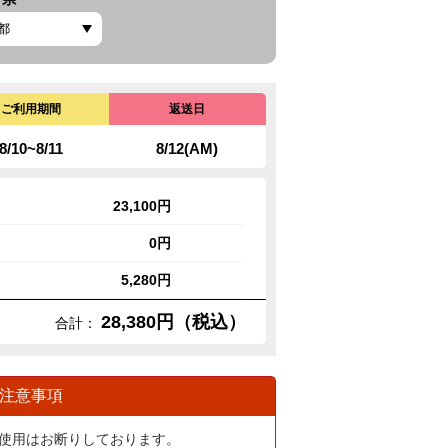
ご利用期間
返送日
8/10~8/11
8/12(AM)
23,100円
0円
5,280円
28,380円（税込）
合計：
注意事項
使用はお断りしております。