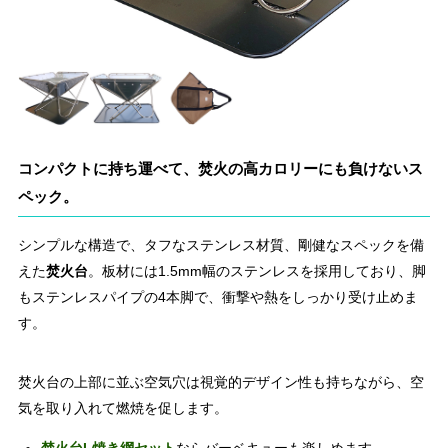
コンパクトに持ち運べて、焚火の高カロリーにも負けないス
ペック。
シンプルな構造で、タフなステンレス材質、剛健なスペックを備
えた
焚火台
。板材には1.5mm幅のステンレスを採用しており、脚
もステンレスパイプの4本脚で、衝撃や熱をしっかり受け止めま
す。
焚火台の上部に並ぶ空気穴は視覚的デザイン性も持ちながら、空
気を取り入れて燃焼を促します。
焚火台L焼き網セット
ならバーベキューも楽しめます。