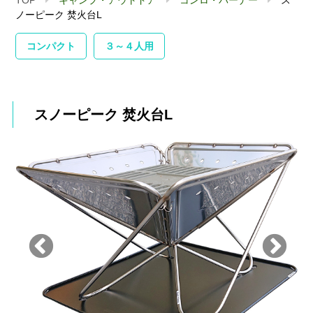
ノーピーク 焚火台L
コンパクト
３～４人用
スノーピーク 焚火台L