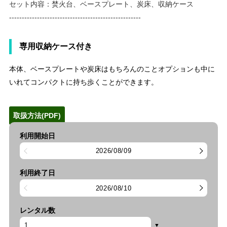
セット内容：焚火台、ベースプレート、炭床、収納ケース
----------------------------------------------------
専用収納ケース付き
本体、ベースプレートや炭床はもちろんのことオプションも中に
いれてコンパクトに持ち歩くことができます。
取扱方法(PDF)
利用開始日
2026/08/09
利用終了日
2026/08/10
レンタル数