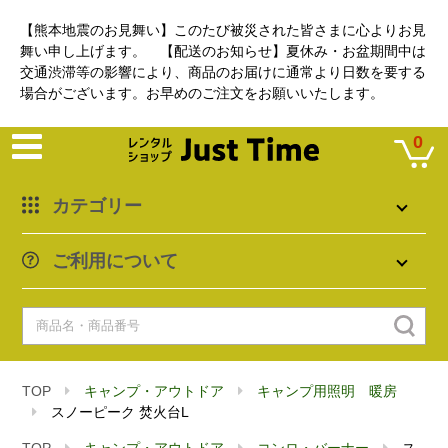
【熊本地震のお見舞い】このたび被災された皆さまに心よりお見
舞い申し上げます。 【配送のお知らせ】夏休み・お盆期間中は
交通渋滞等の影響により、商品のお届けに通常より日数を要する
場合がございます。お早めのご注文をお願いいたします。
0
カテゴリー
ご利用について
TOP
キャンプ・アウトドア
キャンプ用照明 暖房
スノーピーク 焚火台L
TOP
キャンプ・アウトドア
コンロ・バーナー
ス