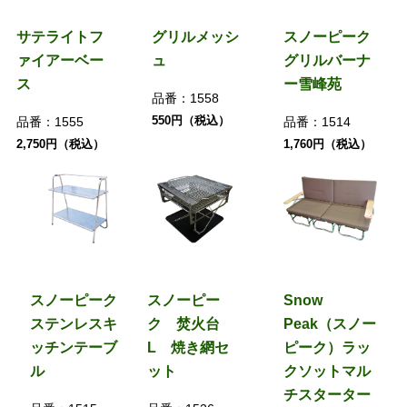
サテライトフ
グリルメッシ
スノーピーク
ァイアーベー
ュ
グリルバーナ
ス
ー雪峰苑
品番：
1558
550円（税込）
品番：
1555
品番：
1514
2,750円（税込）
1,760円（税込）
スノーピーク
スノーピー
Snow
ステンレスキ
ク 焚火台
Peak（スノー
ッチンテーブ
L 焼き網セ
ピーク）ラッ
ル
ット
クソットマル
チスターター