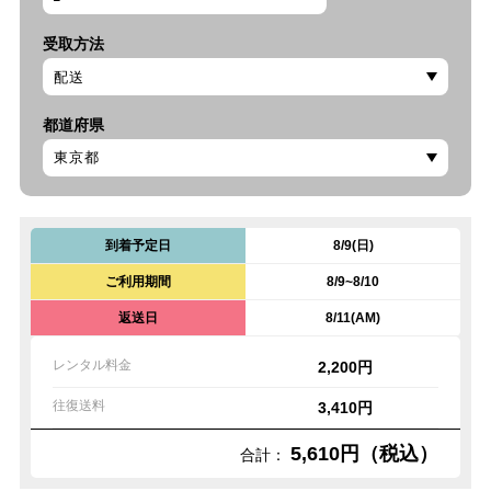
受取方法
都道府県
到着予定日
8/9(日)
ご利用期間
8/9~8/10
返送日
8/11(AM)
レンタル料金
2,200円
往復送料
3,410円
5,610円（税込）
合計：