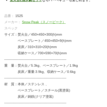
品番：
1525
メーカー：
Snow Peak（スノーピーク）
スペック
サイズ：焚火台／450×450×300(h)mm
ベースプレート／450×450×9(h)mm
炭床／310×310×20(h)mm
収納ケース／700×590×70(h)mm
----------------------------------------------------
重 量：焚火台／5.3kg、ベースプレート／1.9kg
炭床／重量:3.9kg、収納ケース／0.6kg
----------------------------------------------------
材 質：本体／ステンレス 、
ベースプレート／スチール(黒塗装)
炭床／鋳鉄(クリア塗装)
----------------------------------------------------