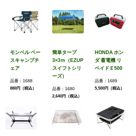
モンベル ベー
簡単タープ
HONDA ホン
スキャンプチ
3×3ｍ（EZUP
ダ 蓄電機 リ
ェア
スイフトシリ
ベイドＥ500
ーズ）
品番：
1688
品番：
1689
880円（税込）
5,500円（税込）
品番：
1680
2,640円（税込）