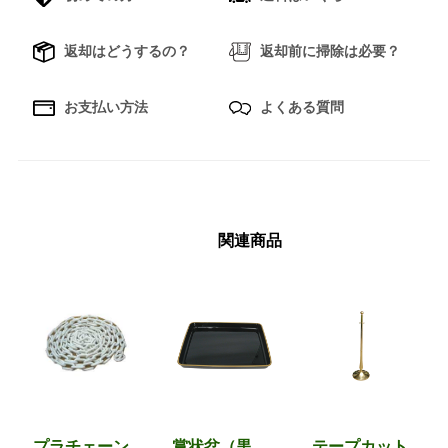
返却はどうするの？
返却前に掃除は必要？
お支払い方法
よくある質問
関連商品
プラチェーン
賞状盆（黒
テープカット