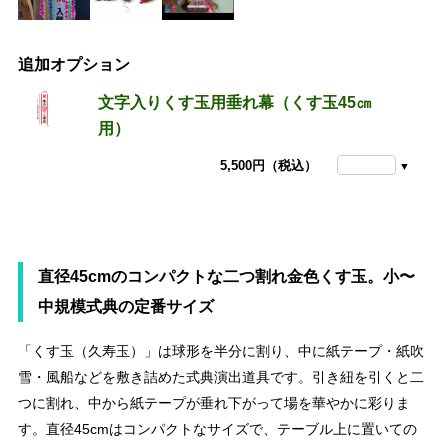
追加オプション
文字入りくす玉用垂れ幕（くす玉45㎝
用）
5,500円（税込）
直径45cmのコンパクトな二つ割れ金色くす玉。小〜
中規模式典の定番サイズ
「くす玉（久寿玉）」は球形を半分に割り、中に紙テープ・紙吹
雪・風船などを敷き詰めた式典演出道具です。引き紐を引くと二
つに割れ、中から紙テープが垂れ下がって場を華やかに彩りま
す。直径45cmはコンパクトなサイズで、テーブル上に置いての