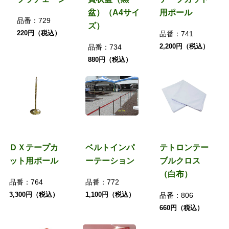
盆）（A4サイ
用ポール
品番：
729
ズ）
220円（税込）
品番：
741
2,200円（税込）
品番：
734
880円（税込）
ＤＸテープカ
ベルトインパ
テトロンテー
ット用ポール
ーテーション
ブルクロス
（白布）
品番：
764
品番：
772
3,300円（税込）
1,100円（税込）
品番：
806
660円（税込）