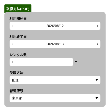
取扱方法(PDF)
利用開始日
2026/08/12
利用終了日
2026/08/13
レンタル数
受取方法
都道府県