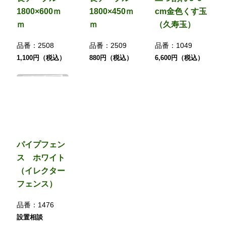
1800×600ｍ
1800×450ｍ
cm金色くす玉
ｍ
ｍ
（久寿玉）
品番：
2508
品番：
2509
品番：
1049
1,100円（税込）
880円（税込）
6,600円（税込）
パイプフェン
ス ホワイト
（イレクター
フェンス）
品番：
1476
設置相談