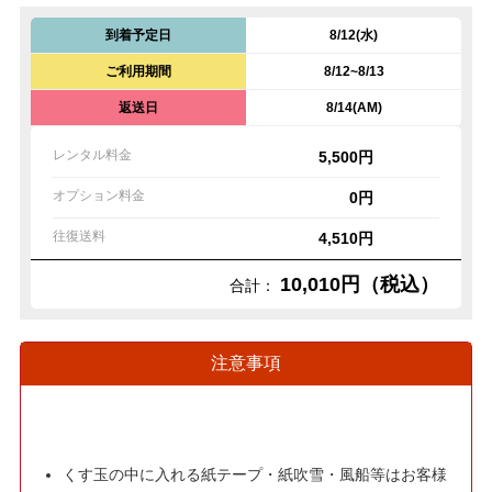
到着予定日
8/12(水)
ご利用期間
8/12~8/13
返送日
8/14(AM)
レンタル料金
5,500円
オプション料金
0円
往復送料
4,510円
10,010円（税込）
合計：
注意事項
くす玉の中に入れる紙テープ・紙吹雪・風船等はお客様