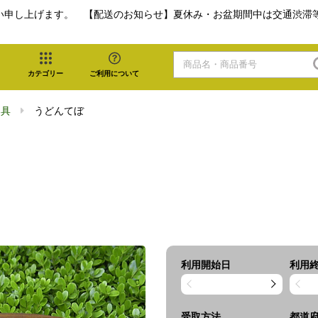
い申し上げます。 【配送のお知らせ】夏休み・お盆期間中は交通渋滞
カテゴリー
ご利用について
器具
うどんてぼ
利用開始日
利用
受取方法
都道