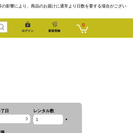
等の影響により、商品のお届けに通常より日数を要する場合がござい
0
ログイン
新規登録
終了日
レンタル数
府県