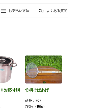
お支払い方法
よくある質問
Ｈ対応寸胴
竹柄そばあげ
品番：
707
770円（税込）
5