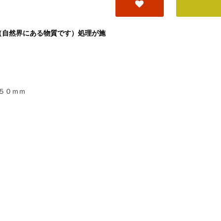
（自然界にある物質です）処理が施
５０ｍｍ