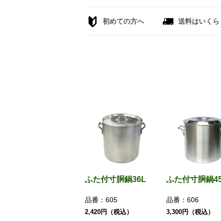
初めての方へ
送料はいくら
ふた付寸胴鍋36L
ふた付寸胴鍋4
品番：
605
品番：
606
2,420円（税込）
3,300円（税込）