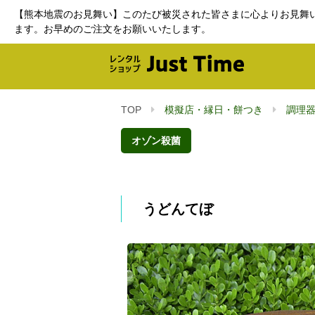
【熊本地震のお見舞い】このたび被災された皆さまに心よりお見舞
ます。お早めのご注文をお願いいたします。
TOP
模擬店・縁日・餅つき
調理
オゾン殺菌
うどんてぼ