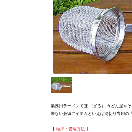
業務用ラーメンてぼ （ざる） うどん屋や
来ない必須アイテムといえば湯切り専用の
【 維持・管理方法 】