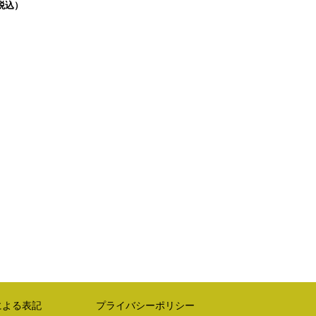
（税込）
による表記
プライバシーポリシー