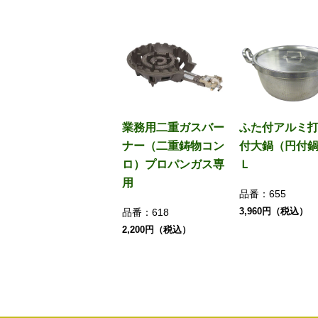
業務用二重ガスバー
ふた付アルミ
ナー（二重鋳物コン
付大鍋（円付鍋
ロ）プロパンガス専
Ｌ
用
品番：
655
3,960円（税込）
品番：
618
2,200円（税込）