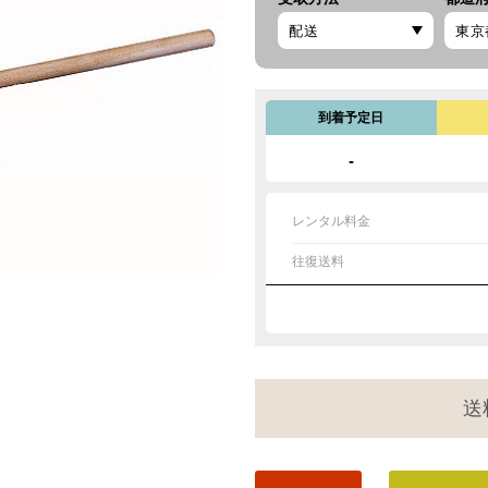
到着予定日
-
レンタル料金
往復送料
送