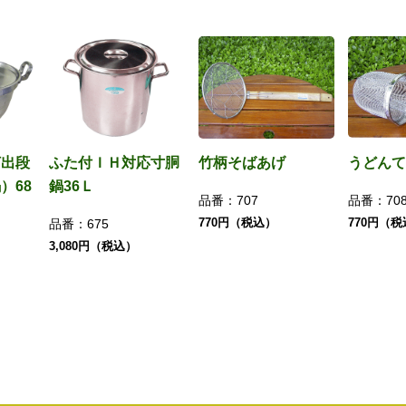
打出段
ふた付ＩＨ対応寸胴
竹柄そばあげ
うどんて
）68
鍋36Ｌ
品番：
707
品番：
70
770円（税込）
770円（
品番：
675
3,080円（税込）