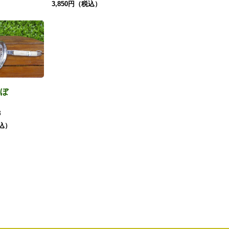
3,850円（税込）
ぼ
8
税込）