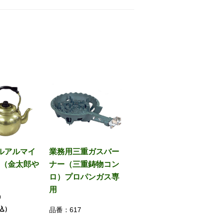
ルアルマイ
業務用三重ガスバー
（金太郎や
ナー（三重鋳物コン
ロ）プロパンガス専
用
9
税込）
品番：
617