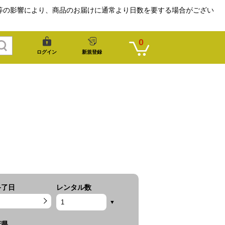
等の影響により、商品のお届けに通常より日数を要する場合がござい
0
ログイン
新規登録
終了日
レンタル数
府県