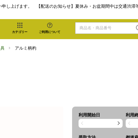
い申し上げます。 【配送のお知らせ】夏休み・お盆期間中は交通渋滞
カテゴリー
ご利用について
器具
アルミ柄杓
利用開始日
利用
受取方法
都道