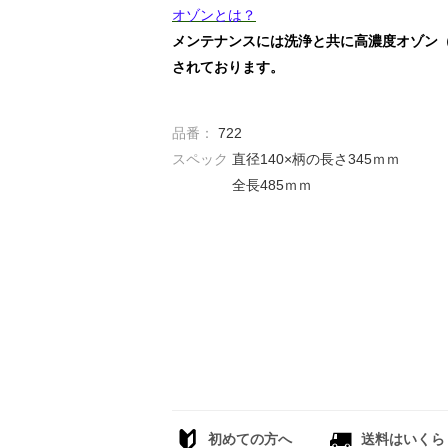
オゾンとは？
メンテナンスには洗浄と共に高濃度オゾン
されております。
品番：
722
スペック
直径140×柄の長さ345ｍｍ
全長485ｍｍ
初めての方へ
送料はいくら