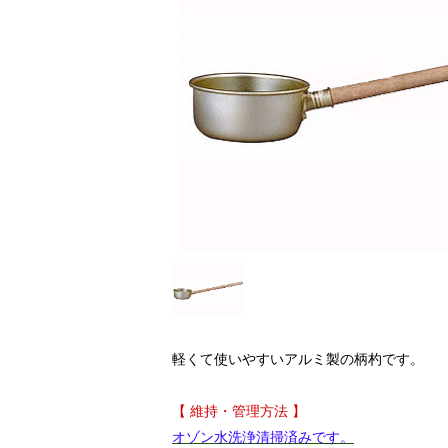
軽くて使いやすいアルミ製の柄杓です。
【 維持・管理方法 】
オゾン水洗浄清掃済みです。