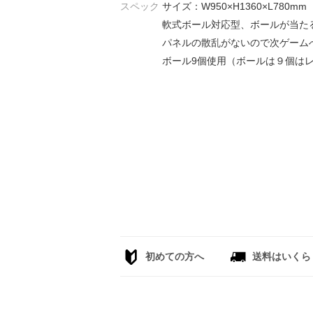
スペック
サイズ：W950×H1360×L780m
軟式ボール対応型、ボールが当た
パネルの散乱がないので次ゲーム
ボール9個使用（ボールは９個は
初めての方へ
送料はいくら