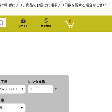
等の影響により、商品のお届けに通常より日数を要する場合がござい
0
ログイン
新規登録
終了日
レンタル数
2026/08/10
府県