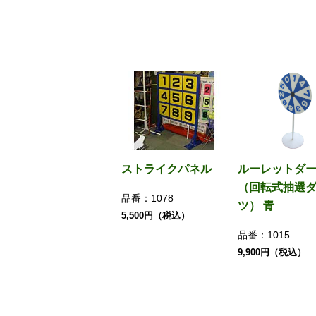
ストライクパネル
ルーレットダ
（回転式抽選
品番：
1078
ツ） 青
5,500円（税込）
品番：
1015
9,900円（税込）