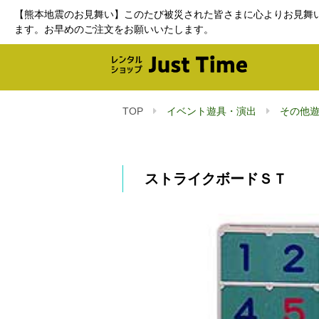
【熊本地震のお見舞い】このたび被災された皆さまに心よりお見舞
ます。お早めのご注文をお願いいたします。
TOP
イベント遊具・演出
その他
ストライクボードＳＴ