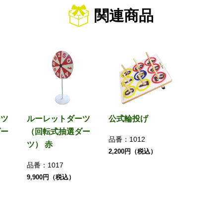
関連商品
ーツ
ルーレットダーツ
公式輪投げ
ダー
（回転式抽選ダー
品番：
1012
ツ） 赤
2,200円（税込）
品番：
1017
9,900円（税込）