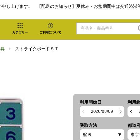
い申し上げます。 【配送のお知らせ】夏休み・お盆期間中は交通渋滞
カテゴリー
ご利用について
遊具
ストライクボードＳＴ
利用開始日
利用
2026/08/09
受取方法
都道