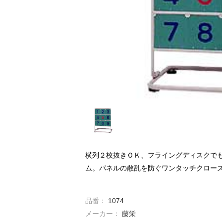
横列２枚抜きＯＫ、フライングディスクでも
ム。パネルの散乱を防ぐワンタッチクロー
品番：
1074
メーカー：
藤栄