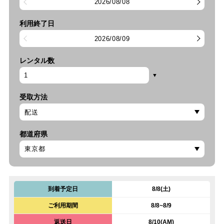
2026/08/08
利用終了日
2026/08/09
レンタル数
受取方法
都道府県
到着予定日
8/8(土)
ご利用期間
8/8~8/9
返送日
8/10(AM)