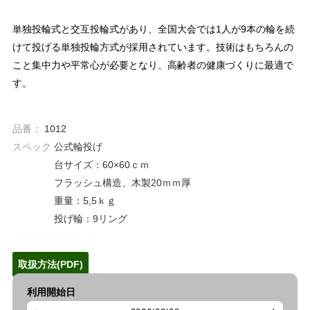
単独投輪式と交互投輪式があり、全国大会では1人が9本の輪を続
けて投げる単独投輪方式が採用されています。技術はもちろんの
こと集中力や平常心が必要となり、高齢者の健康づくりに最適で
す。
品番：
1012
スペック
公式輪投げ
台サイズ：60×60ｃｍ
フラッシュ構造、木製20ｍｍ厚
重量：5,5ｋｇ
投げ輪：9リング
取扱方法(PDF)
利用開始日