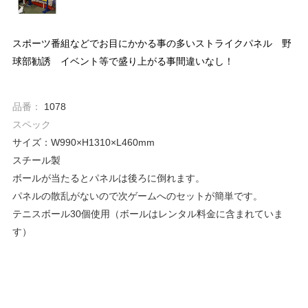
スポーツ番組などでお目にかかる事の多いストライクパネル 野
球部勧誘 イベント等で盛り上がる事間違いなし！
品番：
1078
スペック
サイズ：W990×H1310×L460mm
スチール製
ボールが当たるとパネルは後ろに倒れます。
パネルの散乱がないので次ゲームへのセットが簡単です。
テニスボール30個使用（ボールはレンタル料金に含まれていま
す）