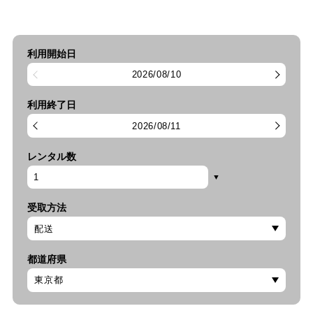
利用開始日
2026/08/10
利用終了日
2026/08/11
レンタル数
受取方法
都道府県