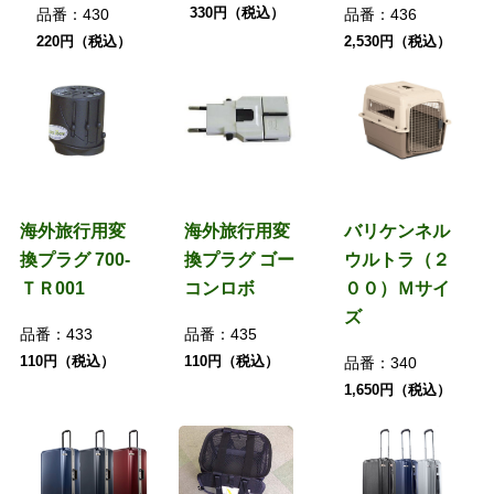
330円（税込）
品番：
430
品番：
436
220円（税込）
2,530円（税込）
海外旅行用変
海外旅行用変
バリケンネル
換プラグ 700-
換プラグ ゴー
ウルトラ（２
ＴＲ001
コンロボ
００）Ｍサイ
ズ
品番：
433
品番：
435
110円（税込）
110円（税込）
品番：
340
1,650円（税込）