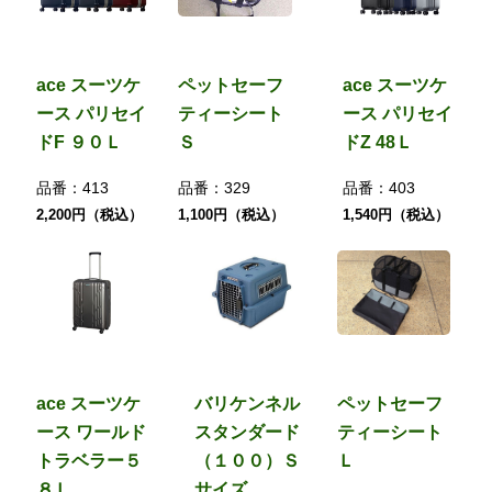
ace スーツケ
ペットセーフ
ace スーツケ
ース パリセイ
ティーシート
ース パリセイ
ドF ９０Ｌ
Ｓ
ドZ 48Ｌ
品番：
413
品番：
329
品番：
403
2,200円（税込）
1,100円（税込）
1,540円（税込）
ace スーツケ
バリケンネル
ペットセーフ
ース ワールド
スタンダード
ティーシート
トラベラー５
（１００）Ｓ
Ｌ
８Ｌ
サイズ