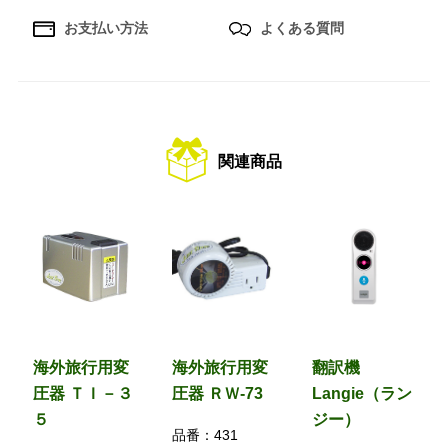
お支払い方法
よくある質問
関連商品
海外旅行用変
海外旅行用変
翻訳機
圧器 ＴＩ－３
圧器 ＲＷ-73
Langie（ラン
５
ジー）
品番：
431