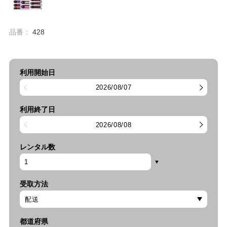
品番：
428
利用開始日
2026/08/07
利用終了日
2026/08/08
レンタル数
受取方法
都道府県