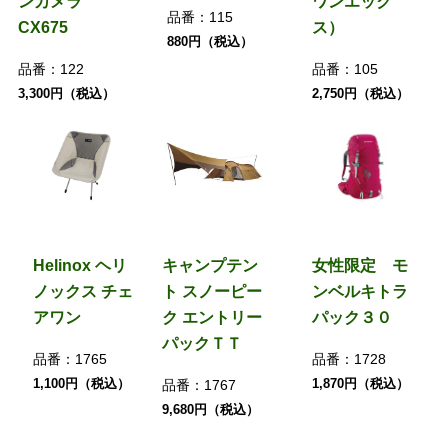
ンカメラ
ワンエック
品番：
115
CX675
ス）
880円（税込）
品番：
122
品番：
105
3,300円（税込）
2,750円（税込）
Helinox ヘリ
キャンプテン
女性限定 モ
ノックス チェ
ト スノーピー
ンベルキトラ
アワン
ク エントリー
パック３０
パックＴＴ
品番：
1765
品番：
1728
1,100円（税込）
1,870円（税込）
品番：
1767
9,680円（税込）