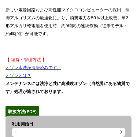
新しい電源回路および高性能マイクロコンピューターの採用、制
御アルゴリズムの最適化により、消費電力を50％以上改善。単3
形アルカリ乾電池を使用時、約9時間の連続作動（従来モデル：
約4時間）が可能です。
【 維持・管理方法 】
オゾン水洗浄清掃済みです。
オゾンとは？
メンテナンスには洗浄と共に高濃度オゾン（自然界にある物質で
す）処理が施されております。
取扱方法(PDF)
利用開始日