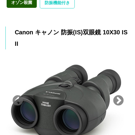
オゾン殺菌
防振機能付き
Canon キャノン 防振(IS)双眼鏡 10X30 IS
II