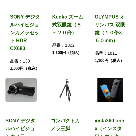
SONY デジタ
Kenko ズーム
OLYMPUS オ
ルハイビジョ
式双眼鏡（８
リンパス 双眼
ンカメラセッ
～２０倍）
鏡（１０倍×
ト HDR-
５０mm）
品番：
1802
CX680
1,100円（税込）
品番：
1811
1,100円（税込）
品番：
130
3,300円（税込）
SONY デジタ
コンパクトカ
insta360 one
ルハイビジョ
メラ三脚
x（インスタ