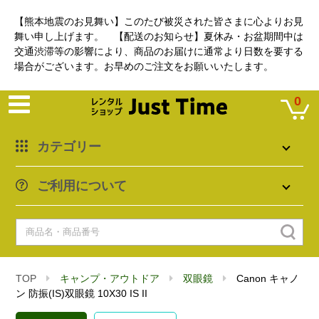
【熊本地震のお見舞い】このたび被災された皆さまに心よりお見
舞い申し上げます。 【配送のお知らせ】夏休み・お盆期間中は
交通渋滞等の影響により、商品のお届けに通常より日数を要する
場合がございます。お早めのご注文をお願いいたします。
0
カテゴリー
ご利用について
TOP
キャンプ・アウトドア
双眼鏡
Canon キャノ
ン 防振(IS)双眼鏡 10X30 IS II