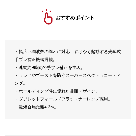
おすすめポイント
・幅広い周波数の揺れに対応、すばやく起動する光学式
手ブレ補正機構搭載。
・連続約9時間の手ブレ補正を実現。
・フレアやゴーストを防ぐスーパースペクトラコーティ
ング。
・ホールディング性に優れた曲面デザイン。
・ダブレットフィールドフラットナーレンズ採用。
・最短合焦距離4.2m。