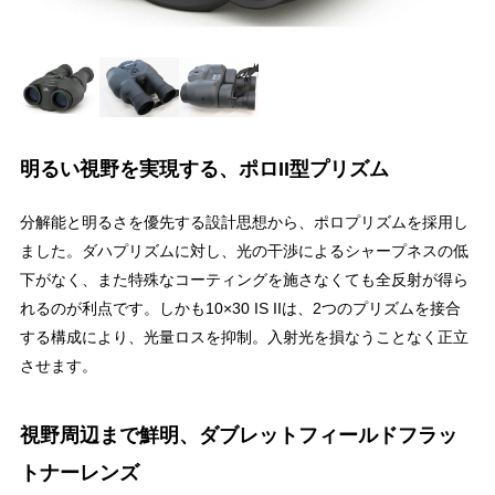
明るい視野を実現する、ポロII型プリズム
分解能と明るさを優先する設計思想から、ポロプリズムを採用し
ました。ダハプリズムに対し、光の干渉によるシャープネスの低
下がなく、また特殊なコーティングを施さなくても全反射が得ら
れるのが利点です。しかも10×30 IS IIは、2つのプリズムを接合
する構成により、光量ロスを抑制。入射光を損なうことなく正立
させます。
視野周辺まで鮮明、ダブレットフィールドフラッ
トナーレンズ