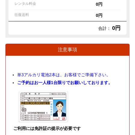
レンタル料金
0円
往復送料
0円
0円
合計：
注意事項
単3アルカリ電池2本は、お客様でご準備下さい。
ご予約はお一人様1台限りでお願いしております。
ご利用には免許証の提示が必要です