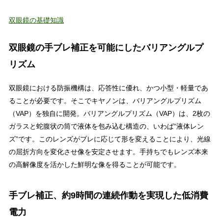
双眼鏡の基礎知識
双眼鏡の手ブレ補正を可能にしたバリアングルプ
リズム
双眼鏡における防振機構は、応答性に優れ、かつ小型・軽量であ
ることが必要です。そこでキヤノンは、バリアングルプリズム
（VAP）を独自に開発。バリアングルプリズム（VAP）は、2枚の
ガラスと蛇腹状の筒で液体を包み込む構造の、いわば“液体レン
ズ”です。このレンズがブレに応じて形を変えることにより、光線
の屈折方向を変化させ像を安定させます。手持ちでもレンズ本来
の高解像度を活かした鮮明な像を得ることが可能です。
手ブレ補正、約9時間の連続作動を実現した低消費
電力