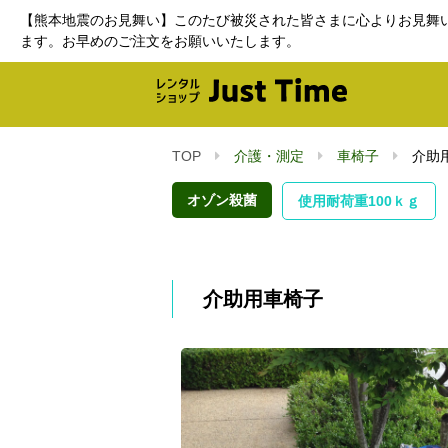
【熊本地震のお見舞い】このたび被災された皆さまに心よりお見舞
ます。お早めのご注文をお願いいたします。
TOP
介護・測定
車椅子
介助
オゾン殺菌
使用耐荷重100ｋｇ
介助用車椅子