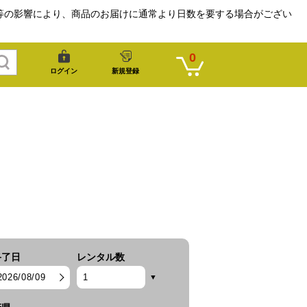
等の影響により、商品のお届けに通常より日数を要する場合がござい
0
ログイン
新規登録
終了日
レンタル数
2026/08/09