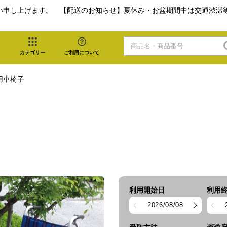
い申し上げます。 【配送のお知らせ】夏休み・お盆期間中は交通渋滞
カテゴリー
ご利用について
用車椅子
利用開始日
利用
2026/08/08