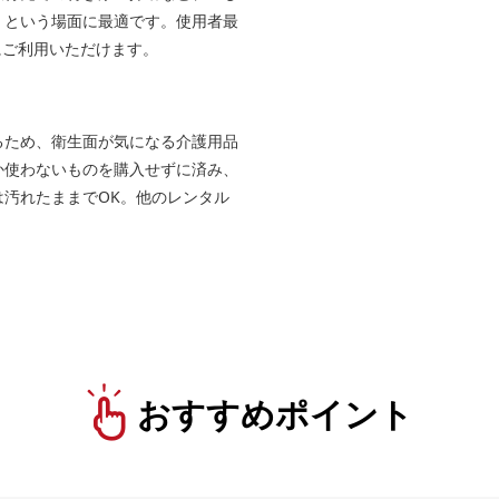
」という場面に最適です。使用者最
にご利用いただけます。
るため、衛生面が気になる介護用品
か使わないものを購入せずに済み、
汚れたままでOK。他のレンタル
おすすめポイント