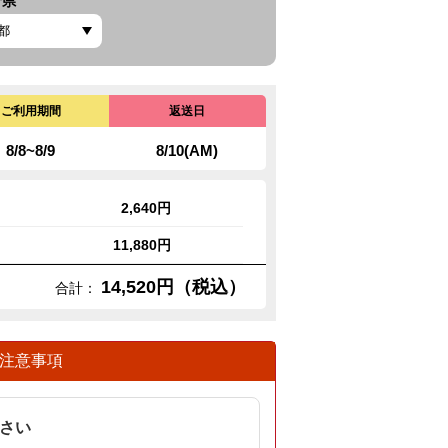
府県
ご利用期間
返送日
8/8~8/9
8/10(AM)
2,640円
11,880円
14,520円（税込）
合計：
注意事項
さい