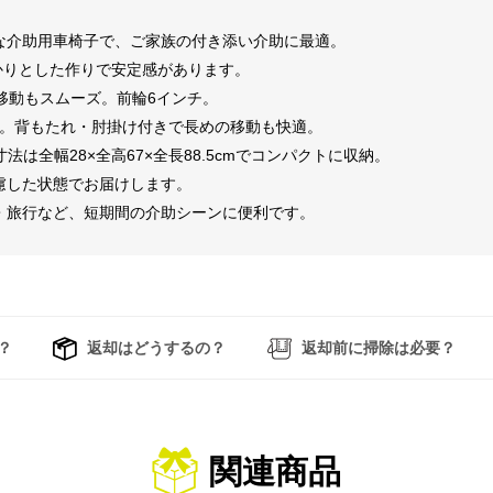
な介助用車椅子で、ご家族の付き添い介助に最適。
っかりとした作りで安定感があります。
移動もスムーズ。前輪6インチ。
計。背もたれ・肘掛け付きで長めの移動も快適。
寸法は全幅28×全高67×全長88.5cmでコンパクトに収納。
慮した状態でお届けします。
・旅行など、短期間の介助シーンに便利です。
？
返却はどうするの？
返却前に掃除は必要？
関連商品