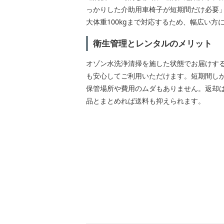
っかりした介助用車椅子が短期間だけ必要
大体重100kgまで対応するため、幅広い方
衛生管理とレンタルのメリット
オゾン水洗浄清掃を施した状態でお届けす
も安心してご利用いただけます。短期間し
保管場所や費用のムダもありません。返却は
品とまとめれば送料も抑えられます。