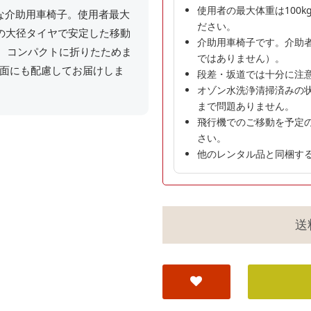
使用者の最大体重は100
な介助用車椅子。使用者最大
ださい。
チの大径タイヤで安定した移動
介助用車椅子です。介助
kg、コンパクトに折りたためま
ではありません）。
面にも配慮してお届けしま
段差・坂道では十分に注
オゾン水洗浄清掃済みの
まで問題ありません。
飛行機でのご移動を予定
さい。
他のレンタル品と同梱す
送