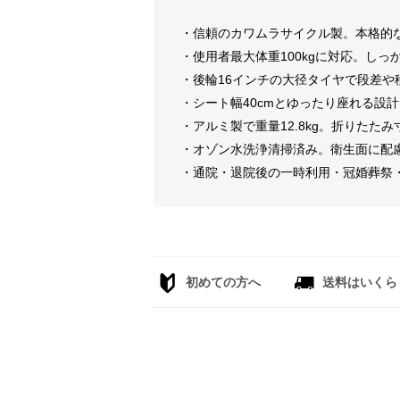
・信頼のカワムラサイクル製。本格的
・使用者最大体重100kgに対応。し
・後輪16インチの大径タイヤで段差や
・シート幅40cmとゆったり座れる設
・アルミ製で重量12.8kg。折りたたみ
・オゾン水洗浄清掃済み。衛生面に配
・通院・退院後の一時利用・冠婚葬祭
初めての方へ
送料はいくら