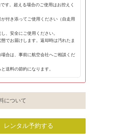
kgです。超える場合のご使用はお控えく
者が付き添ってご使用ください（自走用
意し、安全にご使用ください。
状態でお届けします。返却時は汚れたま
の場合は、事前に航空会社へご相談くだ
ると送料の節約になります。
料について
レンタル予約する