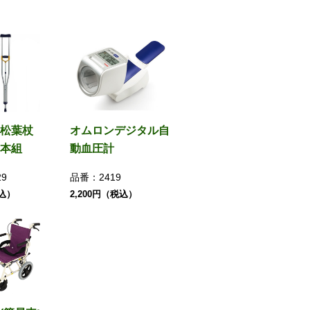
松葉杖
オムロンデジタル自
本組
動血圧計
29
品番：
2419
税込）
2,200円（税込）