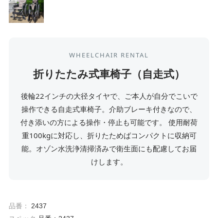
WHEELCHAIR RENTAL
折りたたみ式車椅子（自走式）
後輪22インチの大径タイヤで、ご本人が自分でこいで
操作できる自走式車椅子。介助ブレーキ付きなので、
付き添いの方による操作・停止も可能です。 使用耐荷
重100kgに対応し、折りたためばコンパクトに収納可
能。オゾン水洗浄清掃済みで衛生面にも配慮してお届
けします。
品番：
2437