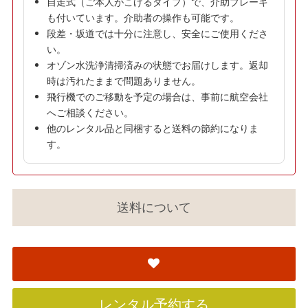
自走式（ご本人がこげるタイプ）で、介助ブレーキ
も付いています。介助者の操作も可能です。
段差・坂道では十分に注意し、安全にご使用くださ
い。
オゾン水洗浄清掃済みの状態でお届けします。返却
時は汚れたままで問題ありません。
飛行機でのご移動を予定の場合は、事前に航空会社
へご相談ください。
他のレンタル品と同梱すると送料の節約になりま
す。
送料について
レンタル予約する