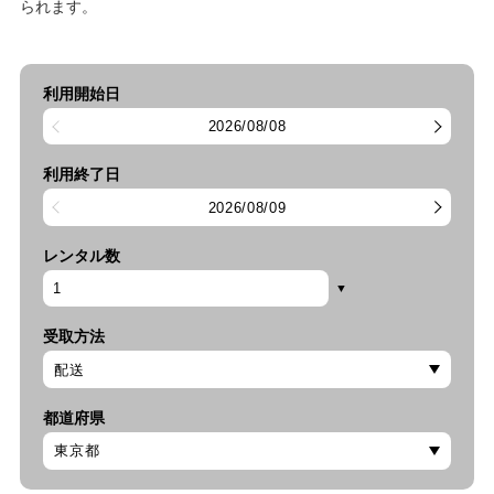
られます。
利用開始日
2026/08/08
利用終了日
2026/08/09
レンタル数
受取方法
都道府県