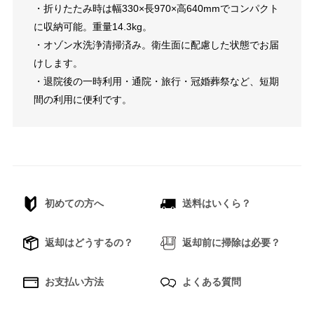
・折りたたみ時は幅330×長970×高640mmでコンパクト
に収納可能。重量14.3kg。
・オゾン水洗浄清掃済み。衛生面に配慮した状態でお届
けします。
・退院後の一時利用・通院・旅行・冠婚葬祭など、短期
間の利用に便利です。
初めての方へ
送料はいくら？
返却はどうするの？
返却前に掃除は必要？
お支払い方法
よくある質問