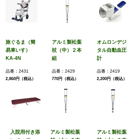
旅ぐるま（簡
アルミ製松葉
オムロンデジ
易車いす）
杖（中）２本
タル自動血圧
KA-4N
組
計
品番：
2431
品番：
2429
品番：
2419
2,860円（税込）
770円（税込）
2,200円（税込）
入院用付き添
アルミ製松葉
アルミ製松葉