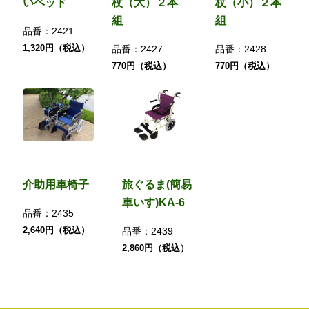
いベッド
杖（大）２本
杖（小）２本
組
組
品番：
2421
1,320円（税込）
品番：
2427
品番：
2428
770円（税込）
770円（税込）
介助用車椅子
旅ぐるま(簡易
車いす)KA-6
品番：
2435
2,640円（税込）
品番：
2439
2,860円（税込）