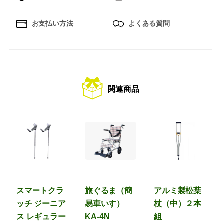
お支払い方法
よくある質問
関連商品
スマートクラ
旅ぐるま（簡
アルミ製松葉
ッチ ジーニア
易車いす）
杖（中）２本
ス レギュラー
KA-4N
組