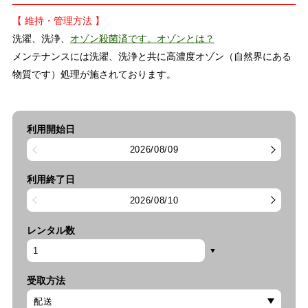
【 維持・管理方法 】
洗濯、洗浄、
オゾン殺菌済です。
オゾンとは？
メンテナンスには洗濯、洗浄と共に高濃度オゾン（自然界にある
物質です）処理が施されております。
利用開始日
2026/08/09
利用終了日
2026/08/10
レンタル数
受取方法