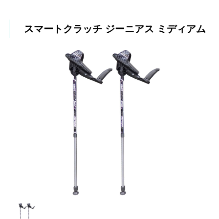
スマートクラッチ ジーニアス ミディアム