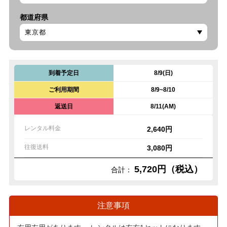
都道府県
到着予定日
8/9(日)
ご利用期間
8/9~8/10
返送日
8/11(AM)
レンタル料金
2,640円
往復送料
3,080円
5,720円（税込）
合計：
注意事項