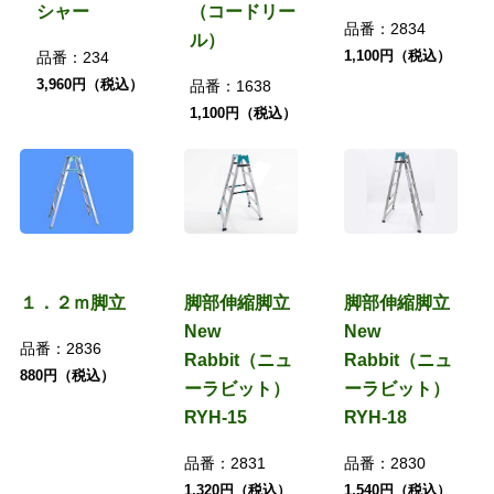
シャー
（コードリー
品番：
2834
ル）
1,100円（税込）
品番：
234
3,960円（税込）
品番：
1638
1,100円（税込）
１．２ｍ脚立
脚部伸縮脚立
脚部伸縮脚立
New
New
品番：
2836
Rabbit（ニュ
Rabbit（ニュ
880円（税込）
ーラビット）
ーラビット）
RYH-15
RYH-18
品番：
2831
品番：
2830
1,320円（税込）
1,540円（税込）