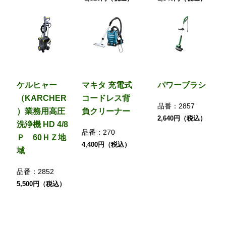
ケルヒャー
マキタ 充電式
パワーブラシ
（KARCHER
コードレス背
品番：
2857
）業務用高圧
負クリーナー
2,640円（税込）
洗浄機 HD 4/8
品番：
270
Ｐ 60ＨＺ地
4,400円（税込）
域
品番：
2852
5,500円（税込）