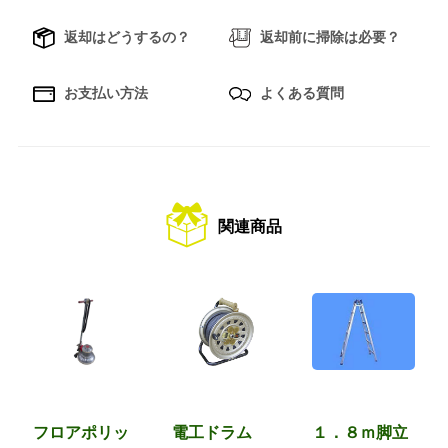
返却はどうするの？
返却前に掃除は必要？
お支払い方法
よくある質問
関連商品
フロアポリッ
電工ドラム
１．８ｍ脚立