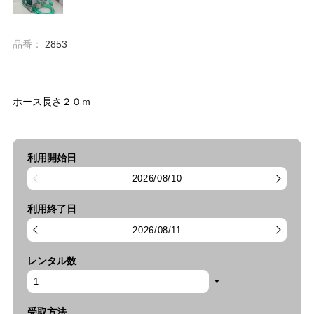
品番：
2853
ホース長さ２０ｍ
利用開始日
2026/08/10
利用終了日
2026/08/11
レンタル数
受取方法