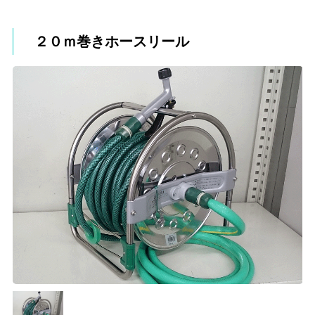
２０ｍ巻きホースリール