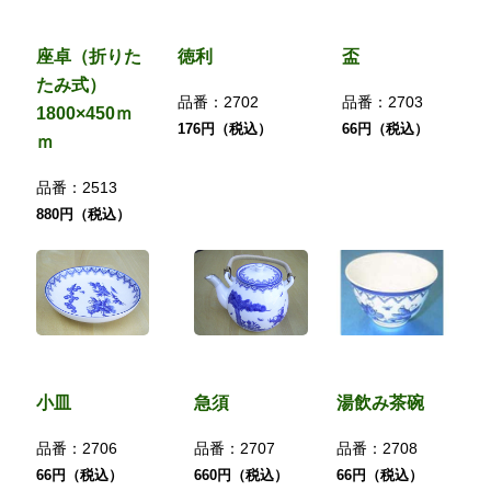
座卓（折りた
徳利
盃
たみ式）
品番：
2702
品番：
2703
1800×450ｍ
176円（税込）
66円（税込）
ｍ
品番：
2513
880円（税込）
小皿
急須
湯飲み茶碗
品番：
2706
品番：
2707
品番：
2708
66円（税込）
660円（税込）
66円（税込）