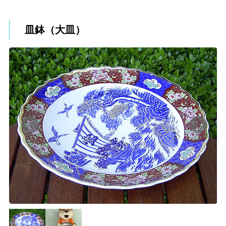
皿鉢（大皿）