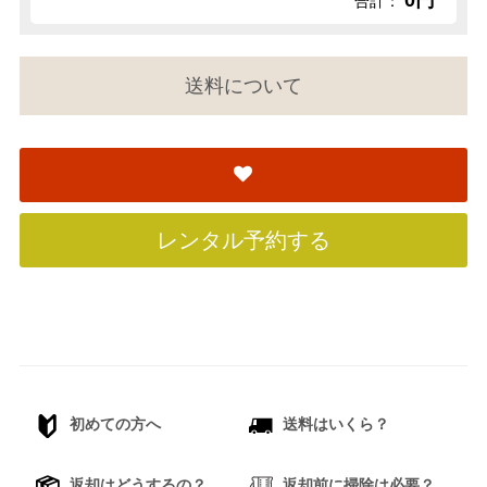
0円
合計：
送料について
レンタル予約する
初めての方へ
送料はいくら？
返却はどうするの？
返却前に掃除は必要？