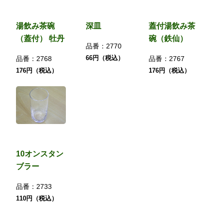
湯飲み茶碗
深皿
蓋付湯飲み茶
（蓋付） 牡丹
碗（鉄仙）
品番：
2770
66円（税込）
品番：
2768
品番：
2767
176円（税込）
176円（税込）
10オンスタン
ブラー
品番：
2733
110円（税込）