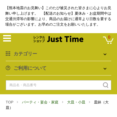
【熊本地震のお見舞い】このたび被災された皆さまに心よりお見
舞い申し上げます。 【配送のお知らせ】夏休み・お盆期間中は
交通渋滞等の影響により、商品のお届けに通常より日数を要する
場合がございます。お早めのご注文をお願いいたします。
0
カテゴリー
ご利用について
TOP
パーティ・宴会・家庭
大皿・小皿
皿鉢（大
皿）