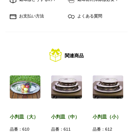
お支払い方法
よくある質問
関連商品
小判皿（大）
小判皿（中）
小判皿（小）
品番：
610
品番：
611
品番：
612