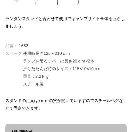
ランタンスタンドと合わせて使用でキャンプサイト全体を照らし
ましょう。
品番：
1682
スペック
使用時高さ125～210ｃｍ
ランプを吊るすバーの長さ20ｃｍ×2本
折りたたんだ時のサイズ：115×10×10ｃｍ
重量：2.2ｋｇ
スチール製
スタンドの足元は7ｍｍの穴が開いていますのでスチールペグな
どで固定できます。
利用開始日