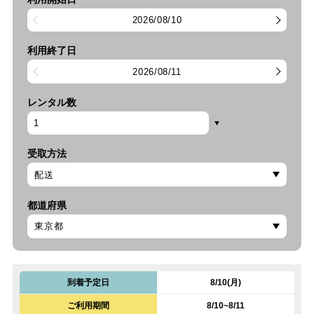
2026/08/10
利用終了日
2026/08/11
レンタル数
受取方法
都道府県
到着予定日
8/10(月)
ご利用期間
8/10~8/11