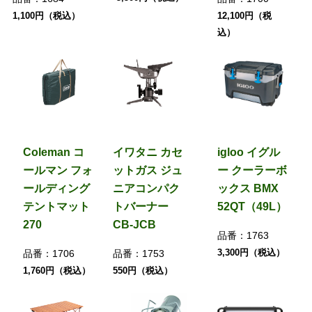
1,100円（税込）
12,100円（税
込）
Coleman コ
イワタニ カセ
igloo イグル
ールマン フォ
ットガス ジュ
ー クーラーボ
ールディング
ニアコンパク
ックス BMX
テントマット
トバーナー
52QT（49L）
270
CB-JCB
品番：
1763
3,300円（税込）
品番：
1706
品番：
1753
1,760円（税込）
550円（税込）