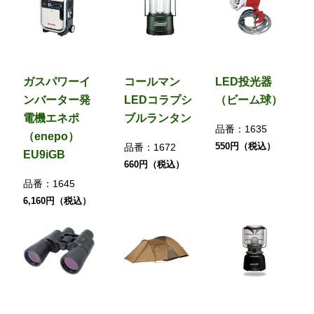
ガスパワーイ
コールマン
LED投光器
ンバーター発
LEDコラプシ
（ビーム球）
電機エネポ
ブルランタン
品番：
1635
（enepo）
550円（税込）
品番：
1672
EU9iGB
660円（税込）
品番：
1645
6,160円（税込）