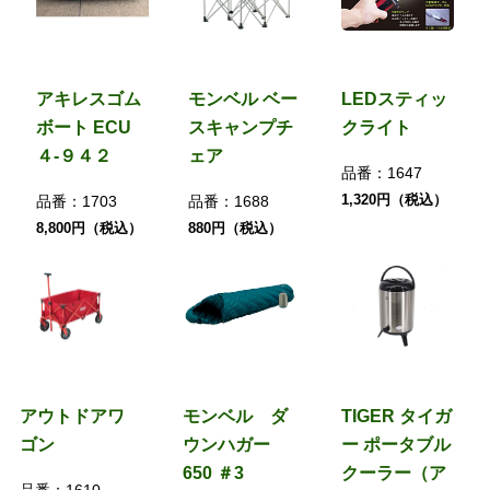
アキレスゴム
モンベル ベー
LEDスティッ
ボート ECU
スキャンプチ
クライト
４-９４２
ェア
品番：
1647
1,320円（税込）
品番：
1703
品番：
1688
8,800円（税込）
880円（税込）
アウトドアワ
モンベル ダ
TIGER タイガ
ゴン
ウンハガー
ー ポータブル
650 ＃3
クーラー（ア
品番：
1610