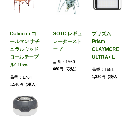
Coleman コ
SOTO レギュ
プリズム
ールマン ナチ
レータースト
Prism
ュラルウッド
ーブ
CLAYMORE
ロールテーブ
ULTRA+ L
品番：
1560
ル110㎝
660円（税込）
品番：
1651
1,320円（税込）
品番：
1764
1,540円（税込）