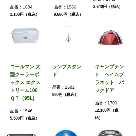
2,640円（税込）
品番：
1684
品番：
1586
1,100円（税込）
9,680円（税込）
コールマン 大
ランプスタン
キャンプテン
型クーラーボ
ド
ト ヘイムプ
ックス エクス
ラネット バ
品番：
1682
トリーム100
ックドア
880円（税込）
ＱＴ（95L)
品番：
1700
12,100円（税
品番：
1546
込）
5,500円（税込）