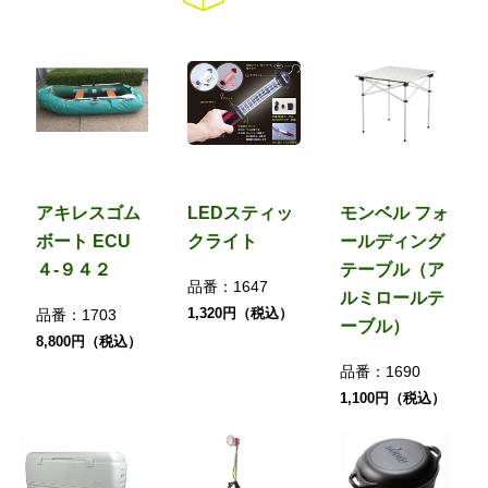
アキレスゴム
LEDスティッ
モンベル フォ
ボート ECU
クライト
ールディング
４-９４２
テーブル（ア
品番：
1647
ルミロールテ
1,320円（税込）
品番：
1703
ーブル）
8,800円（税込）
品番：
1690
1,100円（税込）